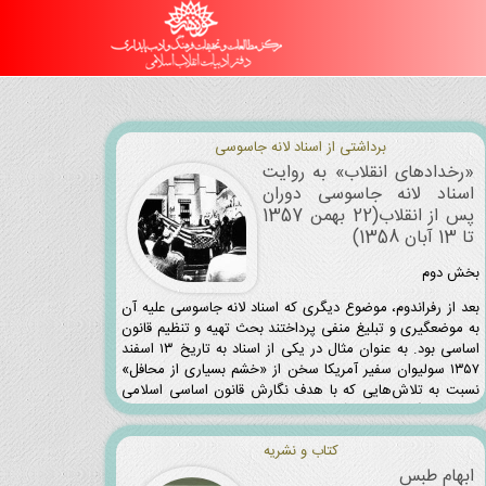
برداشتی از اسناد لانه جاسوسی
«رخدادهای انقلاب» به روایت
اسناد لانه جاسوسی دوران
پس از انقلاب(22 بهمن 1357
تا 13 آبان 1358)
بخش دوم
بعد از رفراندوم، موضوع دیگری که اسناد لانه جاسوسی علیه آن
به موضعگیری و تبلیغ منفی پرداختند بحث تهیه و تنظیم قانون
اساسی بود. به عنوان مثال در یکی از اسناد به تاریخ ۱۳ اسفند
۱۳۵۷ سولیوان سفیر آمریکا سخن از «خشم بسیاری از محافل»
نسبت به تلاش‌هایی که با هدف نگارش قانون اساسی اسلامی
صورت می‌گیرد به میان آورده است. در این سند می‌خوانیم:
کتاب و نشریه
ابهام طبس