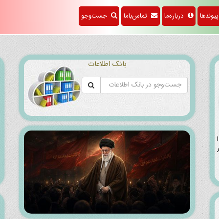
f
وندها
درباره‌ما
تماس‌باما
جست‌وجو
بانک اطلاعات
ا