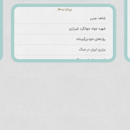
پربازدیدها...
شاهد عینی
شهید جواد جهانگرد شیرازی
رؤیاهای خودبزرگبینانه
برتری ایران در جنگ
شهید جعفرعلی جهانگیری
موافقت امام خمینی با کمک بنیاد مستضعفان به خانواده شهیدان