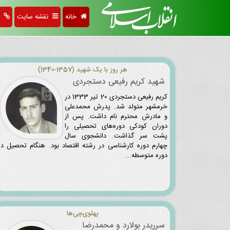
خانه
نقشه سایت
پی
هر روز با یک شهید (1357-1340)
شهید کریم رفیعی ‌دستجردی
کریم رفیعی‌ دستجردی 20 تیر 1333 در
خرمشهر متولد شد. پدرش محمدعلی
و مادرش محترم نام داشت. پس از
دوران کودکی دوره‌های تحصیلی را
پشت ‌سر گذاشت. دانشجوی سال
چهارم دوره کارشناسی در رشته اقتصاد بود. هنگام تحصیل در
دوره متوسطه...
پهلوی‌چی‌ها
سرریدر بولارد و محمدرضا