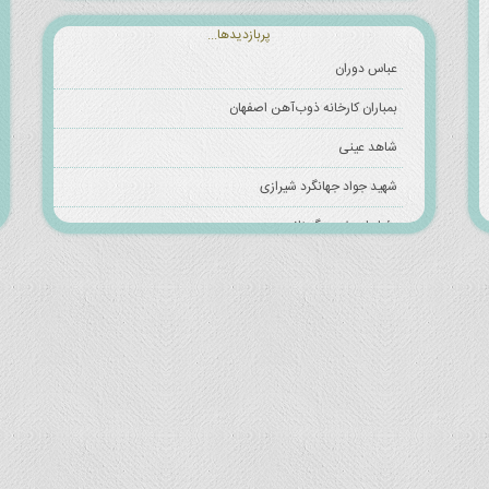
پربازدیدها...
عباس دوران
بمباران کارخانه ذوب‌آهن اصفهان
شاهد عینی
شهید جواد جهانگرد شیرازی
رؤیاهای خودبزرگبینانه
بمباران شهرهای کشور توسط عراق