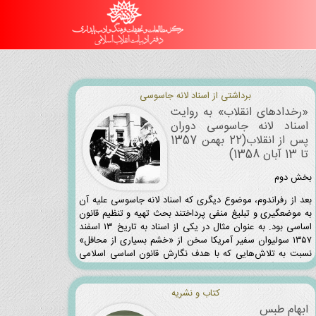
برداشتی از اسناد لانه جاسوسی
«رخدادهای انقلاب» به روایت
اسناد لانه جاسوسی دوران
پس از انقلاب(22 بهمن 1357
تا 13 آبان 1358)
بخش دوم
بعد از رفراندوم، موضوع دیگری که اسناد لانه جاسوسی علیه آن
به موضعگیری و تبلیغ منفی پرداختند بحث تهیه و تنظیم قانون
اساسی بود. به عنوان مثال در یکی از اسناد به تاریخ ۱۳ اسفند
۱۳۵۷ سولیوان سفیر آمریکا سخن از «خشم بسیاری از محافل»
نسبت به تلاش‌هایی که با هدف نگارش قانون اساسی اسلامی
صورت می‌گیرد به میان آورده است. در این سند می‌خوانیم:
کتاب و نشریه
ابهام طبس