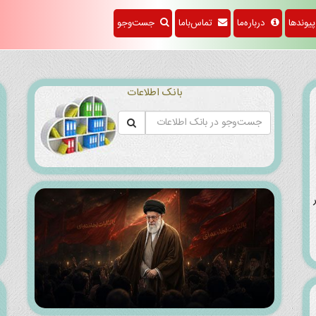
f
وندها
درباره‌ما
تماس‌باما
جست‌وجو
بانک اطلاعات