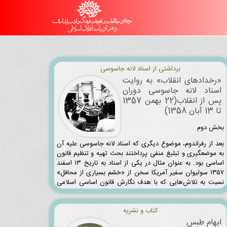
برداشتی از اسناد لانه جاسوسی
«رخدادهای انقلاب» به روایت
اسناد لانه جاسوسی دوران
پس از انقلاب(22 بهمن 1357
تا 13 آبان 1358)
بخش دوم
بعد از رفراندوم، موضوع دیگری که اسناد لانه جاسوسی علیه آن
به موضعگیری و تبلیغ منفی پرداختند بحث تهیه و تنظیم قانون
اساسی بود. به عنوان مثال در یکی از اسناد به تاریخ ۱۳ اسفند
۱۳۵۷ سولیوان سفیر آمریکا سخن از «خشم بسیاری از محافل»
نسبت به تلاش‌هایی که با هدف نگارش قانون اساسی اسلامی
صورت می‌گیرد به میان آورده است. در این سند می‌خوانیم:
کتاب و نشریه
ابهام طبس