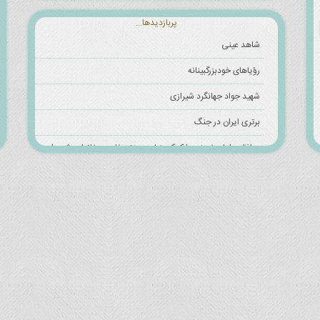
پربازدیدها...
شاهد عینی
رؤیاهای خودبزرگبینانه
شهید جواد جهانگرد شیرازی
برتری ایران در جنگ
موافقت امام خمینی با کمک بنیاد مستضعفان به خانواده شهیدان
شهید جعفرعلی جهانگیری