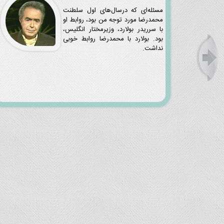
مسئله‌ای که درسال‌های اول سلطنت
محمدرضا مورد توجه من بود، روابط او
با سرریدر بولارد، وزیرمختار انگلیس،
بود. بولارد با محمدرضا روابط خوبی
نداشت.