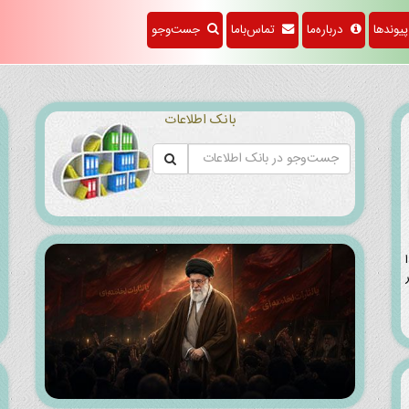
f
وندها
درباره‌ما
تماس‌باما
جست‌وجو
بانک اطلاعات
ا