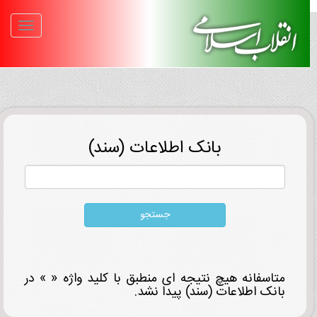
بانک اطلاعات (سند)
متاسفانه هیچ نتیجه ای منطبق با کلید واژه « » در
بانک اطلاعات (سند) پیدا نشد.