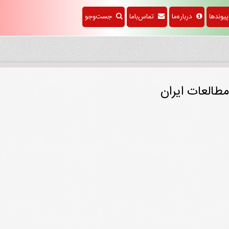
وندها
درباره‌ما
تماس‌باما
جست‌وجو
مطالعات ایران