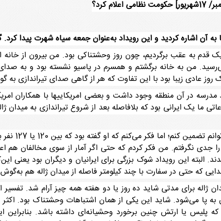
م کرد؟
 به آن اشاره کردید و این رویداد به‌عنوان جمعه سیاه شهرت پیدا کرد. گ
ید یک قدم به عقب برگردیم، چون روز وحشتناکی بود. من بیرون از خانه 
‌رسید. من به خانه برگشتم و همسرم در پاسیو نشسته بود و به صدای 
 روز عادی زیبا بود با این تفاوت که هر از گاهی صدای تیراندازی به گ
ند مدرسه در آن منطقه وجود داشت و بعضی امریکاییها با همکاران امری
اتی ما یک ایرانی بود که بلافاصله بعد از شروع تیراندازی به میدان ژ
ما برآورد او ا
را جدی نگرفتم. من فکر کردم که حتی اگر آمار از سوی مخالفان هم اعل
ی که حتی در سفارت با چند کیلومتر فاصله از میدان ژاله هم به‌گوش 
 میدان ژاله برای مدتی شاید ده روز یا دو هفته همه چیز آرام شد. تفس
ه پا می‌شود. شاید این یکی از همان اشتباهات وحشتناک بود. اکثر مر
ه پلیس یا ارتش چنین برخورد وحشیانه‌ای داشته باشد. بنابراین این