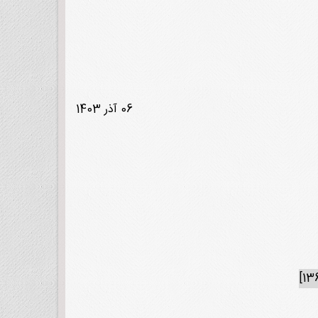
06 آذر 1403