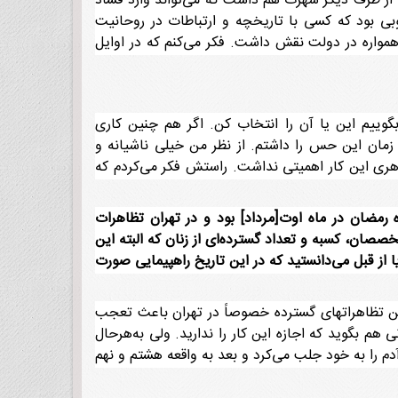
ما از طرف دیگر شهرت هم داشت که می‌تواند وارد فساد
وبی بود که کسی با تاریخچه و ارتباطات در روحانیت
همواره در دولت نقش داشت. فکر می‌کنم که در اوایل
وییم این یا آن را انتخاب کن. اگر هم چنین کاری
 زمان این حس را داشتم. از نظر من خیلی ناشیانه و
اهری این کار اهمیتی نداشت. راستش فکر می‌کردم که
 پایان روزه داری در ماه رمضان در ماه اوت[مرداد] بود و در تهران تظاهرات
خصصان، کسبه و تعداد گسترده‌ای از زنان که البته این
از قبل می‌دانستید که در این تاریخ راهپیمایی صورت
 این تظاهراتهای گسترده خصوصاً در تهران باعث تعجب
 هم بگوید که اجازه این کار را ندارید. ولی به‌هرحال
آدم را به خود جلب می‌کرد و بعد به واقعه هشتم و نهم