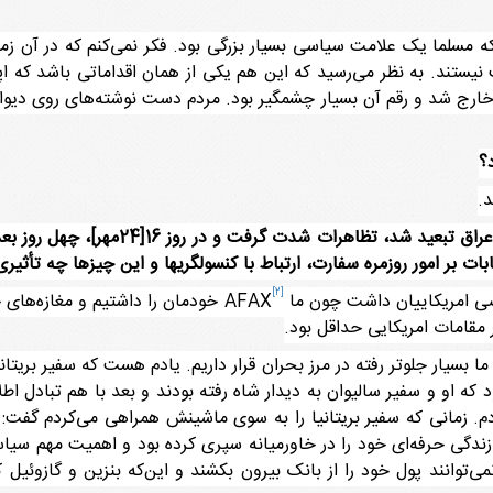
 مسلما یک علامت سیاسی بسیار بزرگی بود. فکر نمی‌کنم که در آن زما
یستند. به نظر می‌رسید که این هم یکی از همان اقداماتی باشد که ا
رج شد و رقم آن بسیار چشمگیر بود. مردم دست نوشته‌های روی دیوارها 
؟
در ماه اکتبر[مهر] بعد از این‌که [آیت‌الل
ات بر امور روزمره سفارت، ارتباط با کنسولگریها و این چیزها چه تأثیر
[2]
خودمان را داشتیم و مغازه‌های 
مقامات امریکایی حداقل بود.
ما بسیار جلوتر رفته در مرز بحران قرار داریم. یادم هست که سفیر بری
ود که او و سفیر سالیوان به دیدار شاه رفته بودند و بعد با هم تبادل ا
م. زمانی که سفیر بریتانیا را به سوی ماشینش همراهی می‌کردم گفت: 
 زندگی حرفه‌ای خود را در خاورمیانه سپری کرده بود و اهمیت مهم سی
ی‌توانند پول خود را از بانک بیرون بکشند و این‌که بنزین و گازوئ