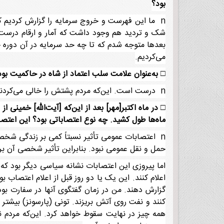
بود؟
n ما این فهرست و خروج سرمایه را گزارش کردیم که
شک و تردید هم وجود داشت که آمار و ارقام درست ن
بعدها متوجه شدم که تا چه حد سرمایه در آن دوره خا
می‌کردیم.
□
به‌عنوان علامت سلب اعتماد از شاه در حاکمیت بود
n درست است. این‌که مردم پشتش را خالی می‌کردند.
□
ماه‌ها طول کشید. چه نوع اعتصاباتی بود؟ این اعتصاب
n اعتصابات عمومی تأثیر نسبتاً کمی بر زندگی شخصی امریکاییان داشت چون ما AFAX
حمل و نقل عمومی نبود. بنابراین تأثیر شخصی آن بر 
اما پیروزی این اعتصابات نشانه سیاسی دیگر بود که 
اعلام کنند. این یک یا دو روز قبل از اعلام اعتصاب ب
گزارش دهند. من در زمان گفتگوی آنها در سفارت بود
کنند و نفت روی آتش بریزند. تونی (پارسونز) بیشتر
همه چیز در نهایت سقوط خواهد کرد. این‌که مردم نم