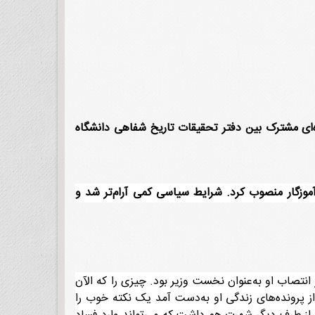
داد 1367] انجام داد. این مصاحبه بخشی از پروژه‌ای مشترک بین دفتر تحقیقات تاریخ شفاهی دانشگاه
وزگار منصوب کرد. شرایط سیاسی کمی آرام‌تر شد و
 انتصاب او به‌عنوان نخست وزیر بود. چیزی را که الآن
از پرونده‌های زندگی او به‌دست آمد یک نکته خوب را