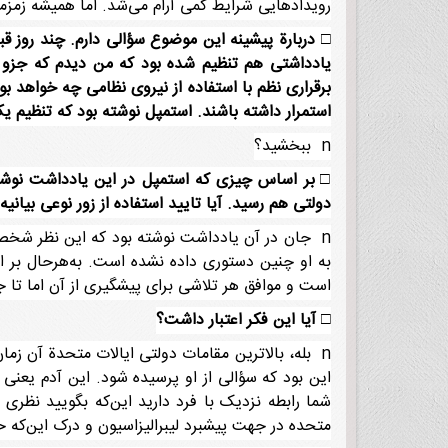
رویدادهایی شرایط کمی آرام می‌شد. اما همیشه زمزمه 
□
یادداشتی هم تنظیم شده بود که من دیدم که جزو ا
برقراری نظم با استفاده از نیروی نظامی چه خواهد ب
استمرار داشته باشند. استمپل نوشته بود که تنظیم یک
n ببخشید؟
□
بر اساس چیزی که استمپل در این یادداشت نوشت تقر
دولتی هم رسید. آیا تایید استفاده از زور نوعی بیانیه
n جان در آن یادداشت نوشته بود که این نظر شخصی
به او چنین دستوری داده نشده است. به‌هرحال بر 
است و موافق هر تلاشی برای پیشگیری از آن اما تا 
□
آیا این فکر اعتبار داشت؟
n بله، بالاترین مقامات دولتی ایالات متحدة آن زما
این بود که سؤالی از او پرسیده شود. این آدم یعنی
شما رابطه نزدیک با فرد دارید این‌که بگویید نظری
متحده در جهت پیشبرد لیبرالیزاسیون و درک این‌که 