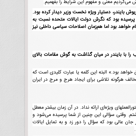
اش می‌کردیم معنی و مفهوم این شرایط را بفهمیم.
شهریور] جان استمپل، کارمند سیاسی با داریوش بایندر، دستیار ویژه نخست وزیر دیدار کرده بود.
 پرسیده بود که نگرش دولت ایالات متحده نسبت به
گام خواهد بود اما هم‌زمان اصلاحات سیاسی داخلی نیز
ب را با بایندر در میان گذاشت به گوش مقامات بالای
واهد بود.» البته این کلمه یا عبارت کلیدی است که
الف هرگونه تلاشی برای ایجاد هرج و مرج در ایران
العملهای ویژه‌ای ارائه نداد. در آن زمان بیشتر معطل
شتم. وقتی سؤالی این چنین از شما پرسیده می‌شود و
جان عالی بود که سؤال را دور زد و به تمایل ایالات