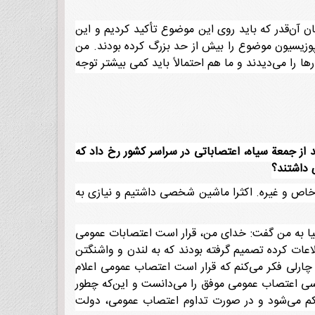
ن آن‌قدر که باید روی این موضوع تأکید کردیم و این
پوزیسیون موضوع را بیش از حد بزرگ کرده بودند. من
را می‌دیدند و ما هم احتمالاً باید کمی بیشتر توجه
ه] خمینی از عراق تبعید شد، تظاهرات شدت گرفت و در روز 16[24مهر]، چهل روز بعد از جمعة سیاه، اعتصاباتی در سراسر کشور رخ داد که
ی داشتند؟
خاص و غیره. اکثرا ماشین شخصی داشتیم و نیازی به
تانیا به من گفت: خدای من، قرار است اعتصابات عمومی
طلاعات کرده تصمیم گرفته بودند که به لندن و واشنگتن
چارلی فکر می‌کنم که قرار است اعتصاب عمومی اعلام
اسی اعتصاب عمومی موفق را می‌دانست و این‌که چطور
یل کم می‌شود و در صورت تداوم اعتصاب عمومی، دولت