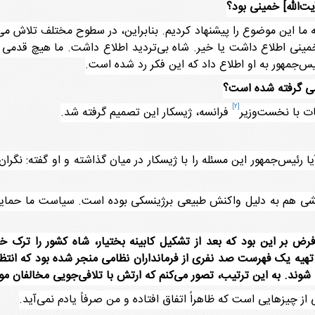
یت‌الله] خمینی بود؟
بود که ما این موضوع را پیشنهاد کردیم. بنابراین، در سطوح مختلف تلا
 خمینی اطلاع داشت یا خیر. شاه بی‌تردید اطلاع داشت. ما هیچ قدمی بدون
س‌جمهور به او اطلاع داد که این فکر رد شده است.
می گرفته شده است؟
[2]
فرانسه، ژیسکار این تصمیم گرفته شد.
 رئیس‌جمهور این مسئله را با ژیسکار در میان گذاشته و او گفته: نگران 
شی هم به دلیل واکنش طبیعی برژینسکی بوده است. سیاست ما حمایت 
ض بر این بود که بعد از تشکیل کابینه بختیار، شاه کشور را ترک خ
به تهیه یک فهرست صد نفری از فرمانداران نظامی منجر شده بود که انتظا
ب شوند. به این ترتیب، تصور می‌کنم که ارتش با تلافی‌جویی مخالفان