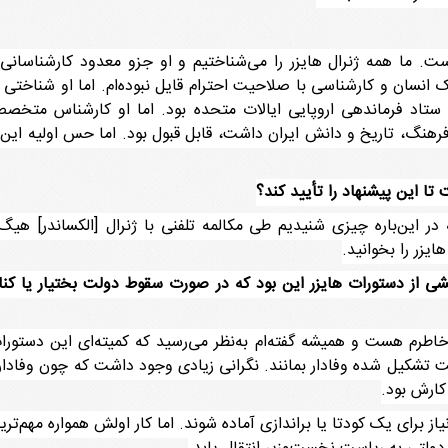
ت. ما همه ژنرال هایزر را می‌شناختیم و او جزو معدود کارشناسانی 
ک انسان و کارشناسی با صلاحیت احترام قایل نبوده‌ام. اما او شناختی 
اد فرماندهی اروپایی ایالات متحده بود. اما او کارشناس متخصص ایر
فرهنگ، تاریخ و دانش ایران داشت، قابل قبول بود. اما حس اولیه این 
 تا این پیشنهاد را تأیید کند؟
یزر را بخوانید.
شی از دستورات هایزر این بود که در صورت سقوط دولت بختیار یا کنا
اطرم هست و همیشه گفته‌ام به‌نظر می‌رسید که کمیته‌ای این دستورات
ولت تشکیل شده وفادار بمانند. نگرانی زیادی وجود داشت که چون وفاد
کارش بود.
ز برای یک کودتا یا براندازی آماده شوند. اما کار اولش همواره مهم‌تری