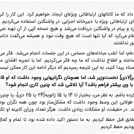
داد که ما کانالهای ارتباطاتی ویژه‌ای ایجاد خواهیم کرد. این کار را 
های ارتباطاتی ویژه با دبیرخانه اجرایی در واشنگتن استفاده می‌کردیم
‌کرد و پیام در واشنگتن دریافت می‌شد و هیچ نسخه کپی از آن تهیه ن
لام می‌کرد که آیا تنها است که هیچ وقت نبود و همیشه می‌گفت «نا
ر نداشتند.
‌ام؛ اما اغلب مبادله‌های حساس در این جلسات انجام می‌شد. فکر می
ساخته و اطلاع نداشت که ما چه فکر می‌کردیم. اما با تجربه افشای
ناد پیدا کنید، به این نتیجه رسیدیم که دیگر ادامه این کار ممکن نیس
،
اما همچنان نگرانیهایی وجود داشت که او قاد
 با وی بیشتر فراهم باشد؟ آیا تلاشی شد که چنین کاری انجام شود؟
 یک زمان طولانی این وسط وجود داشت که مشکل‌ساز بود چون همه نگران ب
ند. در حقیقت، او مشکلات زیادی داشت. هرگز تعداد وزرای کابینه او تک
بق قبل حفظ کردیم. به ما دستور اکید داده شده بود تا تمام و کمال ا
 بودیم حفظ کردیم.