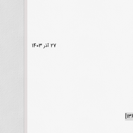
27 آذر 1403