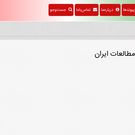
وندها
درباره‌ما
تماس‌باما
جست‌وجو
مطالعات ایران