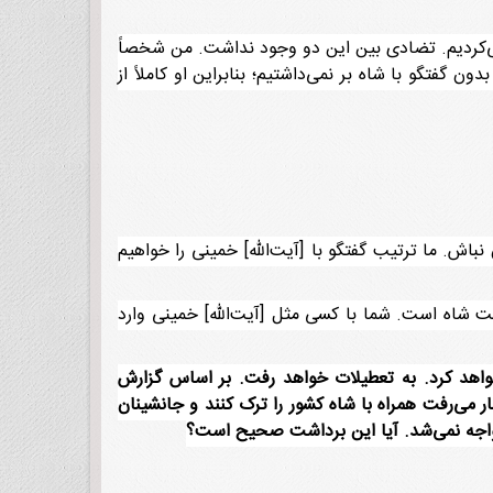
ش می‌کردیم. تضادی بین این دو وجود نداشت. من شخصاً
 گفتگو با شاه بر نمی‌داشتیم؛ بنابراین او کاملاً از
نباش. ما ترتیب گفتگو با [آیت‌الله] خمینی را خواهیم
شاه است. شما با کسی مثل [آیت‌الله] خمینی وارد
واهد کرد. به تعطیلات خواهد رفت. بر اساس گزارش
ر می‌رفت همراه با شاه کشور را ترک کنند و جانشینان
 مواجه نمی‌شد. آیا این برداشت صحیح است؟