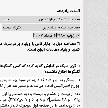
قسمت پانزدهم
مصاحبه شونده: چارلز ناس جلسه س
مصاحبه کننده: ویلیام بِر بتزدا، مریلند
26 ژوئیه 1988[4 مرداد 1367]
□
کلمبیا و بنیاد مطالعات ایران است.
□
گری سیک در کتابش گلایه کرده که کسی گفتگوهای 
گفتگوها اطلاع داشتند؟
n بستگی به این دارد که داریم در مورد چه تاریخی
جورج لامبراکیس انجام می‌شدند و سفیر هم هر از گاه
بعد از بیست و هشتم و بیست و نهم دسامبر یا این
یا 27 و 
ما از رویدادها را در صفحه اول
نیویورک تایمز
منتشر ک