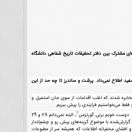
داد 1367] انجام داد. این مصاحبه بخشی از پروژه‌ای مشترک بین دفتر تحقیقات تاریخ شفاهی دانشگاه
د اطلاع نمی‌داد. پرشت و ساندرز تا چه حد از این
 مخابره شدند که اغلب اقدامات از سوی جان استمپل و
 فقط می‌خواستیم فرایندی را پیش ببریم.
[1]
. دوست خوبم برنی گورتزمن
، البته نمی‌دانم 28 و 29
 از جمله تلگرامهای گزارش‌شده با موضوع گزینه‌های پیش رو و چشم‌انداز
 و افشای مخفیانه اطلاعات که همیشه سر از مطبوعات