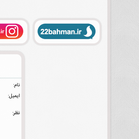
نام:
ایمیل:
نظر: