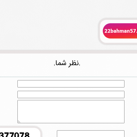
.نظر شما.