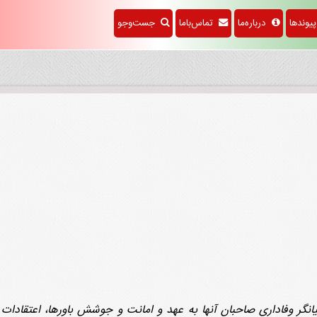
وندها
درباره‌ما
تماس‌باما
جست‌وجو
 بیانگر وفاداری صاحبان ‌آنها به عهد و امانت و جوشش باورها، اعتقاد