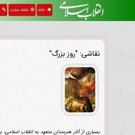
خانه
نقشه سایت
پی
نقاشی: "روز بزرگ"
بسیاری از آثار هنرمندانِ متعهد به انقلاب اسلامی،