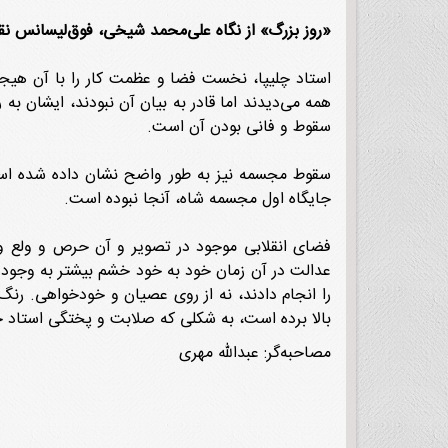
«روز بزرگ» از نگاه علی‌محمد شیخی، فوق‌لیسانس ن
استاد چلیپا، نخست فضا و عظمت کار را با آن هیجان
همه می‌دیدند اما قادر به بیان آن نبودند، ایشان ب
سقوط و فانی بودن آن است.
سقوط مجسمه نیز به طور واضح نشان داده شده است آ
جایگاه اول مجسمه شاه، آنجا نبوده است.
فضای انقلابی موجود در تصویر و آن حرص و ولع
عدالت در آن زمان خود به خود خشم بیشتر به وجود آ
را انجام دادند، نه از روی عصیان و خودخواهی. رنگ
بالا برده است، به شکلی که صلابت و پختگی استاد چل
مصاحبه‌گر: عبدالله مهری