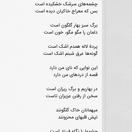
چشمه‌های سرشک خشکیده است
بس که معراج خاکیان دیده است
برگ سبز بهار گلگون است
دلمان را مگو مگو، خون است
پردة لاله همدم اشک است
گونه‌ها غرق شبنم اشک است
این نوایی که نای من دارد
قصه از دردهای من دارد
در بهاریم و برگ ریزان است
سخن از رفتن عزیزان تاست
میهمانان خاک گلگونند
تپش قلبهای محزونند
چشمها را نگاه فریاد است