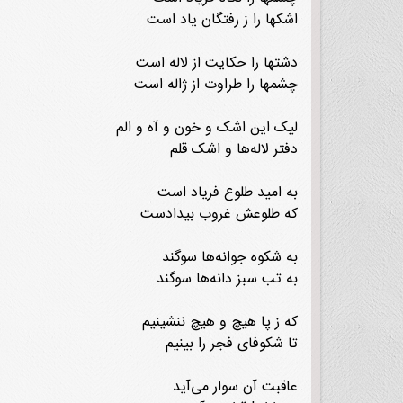
اشکها را ز رفتگان یاد است
دشتها را حکایت از لاله است
چشمها را طراوت از ژاله است
لیک این اشک و خون و آه و الم
دفتر لاله‌ها و اشک قلم
به امید طلوع فریاد است
که طلوعش غروب بیدادست
به شکوه جوانه‌ها سوگند
به تب سبز دانه‌ها سوگند
که ز پا هیچ و هیچ ننشینیم
تا شکوفای فجر را بینیم
عاقبت آن سوار می‌آید