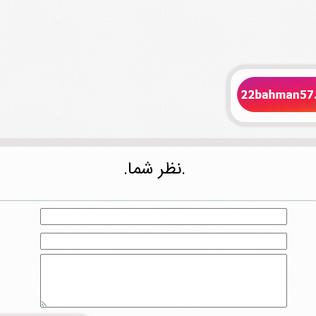
.نظر شما.