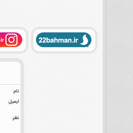
نام:
ایمیل:
نظر: