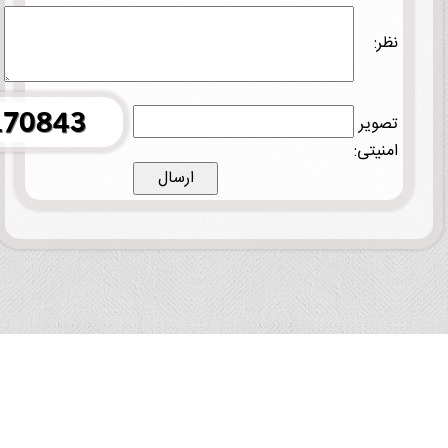
نظر:
تصویر
امنیتی: