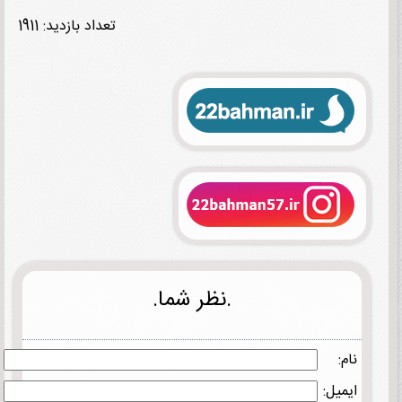
تعداد بازدید: 1911
.نظر شما.
نام:
ایمیل: