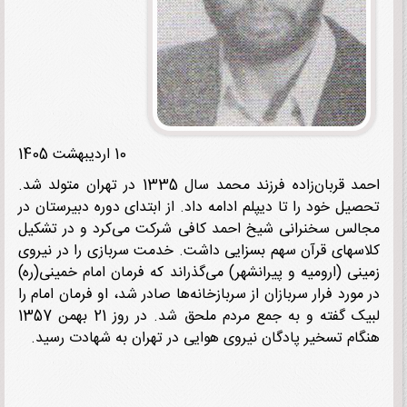
10 اردیبهشت 1405
احمد قربان‌زاده فرزند محمد سال 1335 در تهران متولد شد.
یل خود را تا دیپلم ادامه داد. از ابتدای دوره دبیرستان در
لس سخنرانی شیخ احمد کافی شرکت می‌کرد و در تشکیل
سهای قرآن سهم بسزایی داشت. خدمت سربازی را در نیروی
نی (ارومیه و پیرانشهر) می‌گذراند که فرمان امام خمینی(ره)
مورد فرار سربازان از سربازخانه‌ها صادر شد، او فرمان امام را
لبیک گفته و به جمع مردم ملحق شد. در روز 21 بهمن 1357
ام تسخیر پادگان نیروی هوایی در تهران به شهادت رسید.