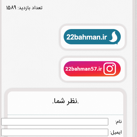
تعداد بازدید: 1589
.نظر شما.
نام:
ایمیل: