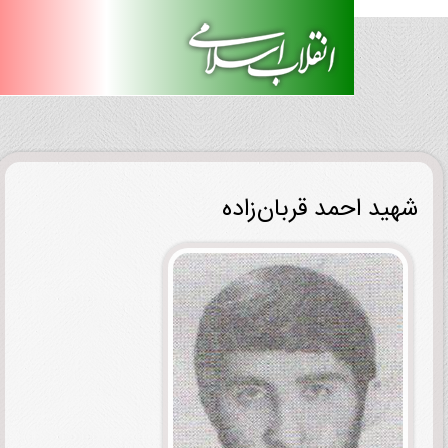
ید احمد قربان‌زاده