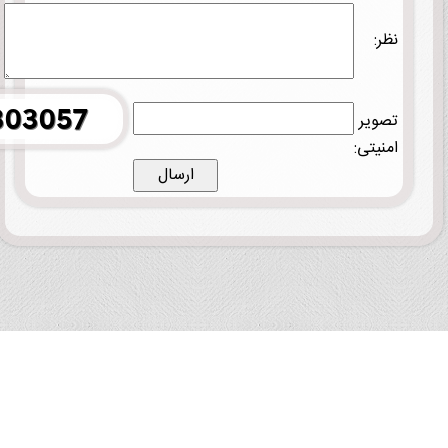
نظر:
تصویر
امنیتی: