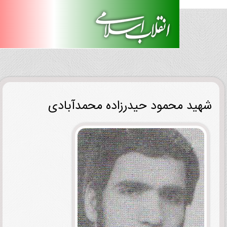
ید محمود حیدرزاده محمدآبادی