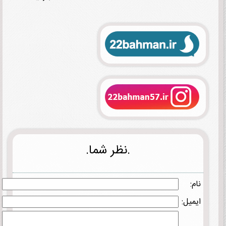
.نظر شما.
نام:
ایمیل: