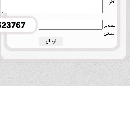
نظر:
تصویر
امنیتی: