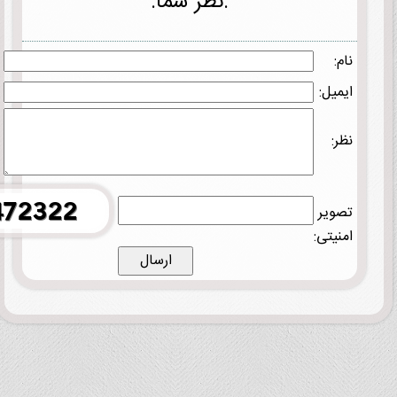
.نظر شما.
نام:
ایمیل:
نظر:
تصویر
امنیتی: