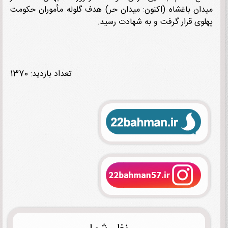
ان باغشاه (اکنون: میدان حر) هدف گلوله مأموران حکومت
وی قرار گرفت و به شهادت رسید.
تعداد بازدید: 1370