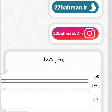
.نظر شما.
نام:
ایمیل:
نظر: