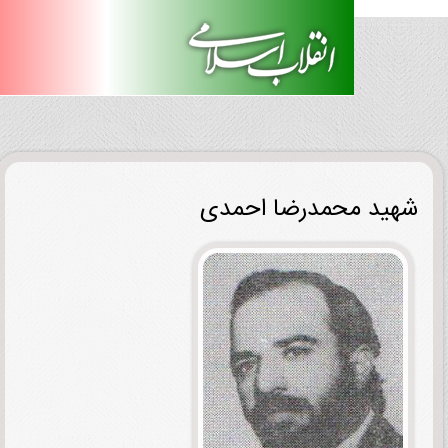
ید محمدرضا احمدی