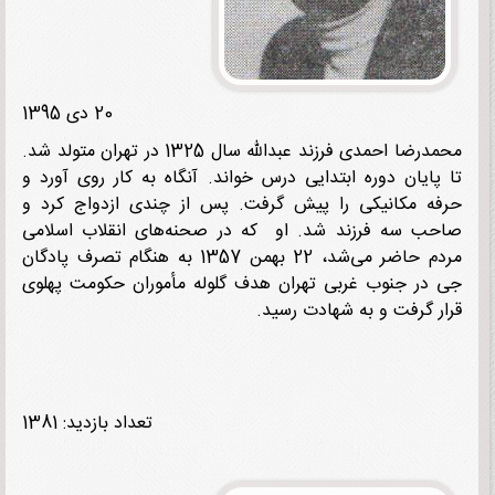
20 دی 1395
محمدرضا احمدی فرزند عبدالله سال 1325 در تهران متولد شد.
پایان دوره ابتدایی درس خواند. آنگاه به کار روی آورد و
ه مکانیکی را پیش گرفت. پس از چندی ازدواج کرد و
ب سه فرزند شد. او که در صحنه‌های انقلاب اسلامی
مردم حاضر می‌شد، 22 بهمن 1357 به هنگام تصرف پادگان
در جنوب غربی تهران هدف گلوله مأموران حکومت پهلوی
ر گرفت و به شهادت رسید.
تعداد بازدید: 1381