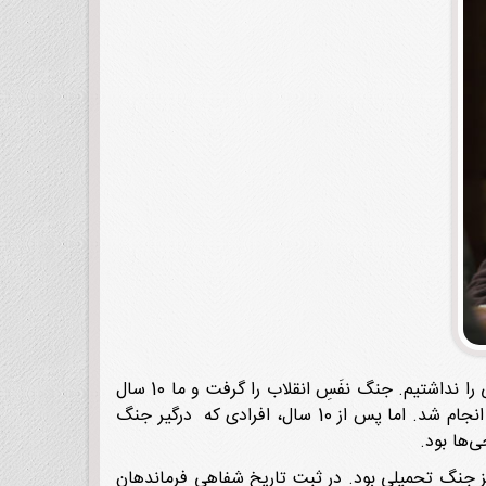
وی ادامه داد: متاسفانه تا انقلاب اسلامی به پیروزی رسید، وارد جنگ تحمیلی شدیم و فرصت تاریخ‌نگاری از انقلاب اسلامی را نداشتیم. جنگ نفَسِ انقلاب را گرفت و ما 10 سال
در تاریخ‌نگاری ساکت بودیم. در مقابل این سکوت، در خارج از کشور برای ثبت انقلاب از زاویه دید خودشان، کارهای زیادی انجام شد. اما پس از 10 سال، افرادی که درگیر جنگ
ی‌ها بود.
یز جنگ تحمیلی بود. در ثبت تاریخ شفاهی فرماندهان