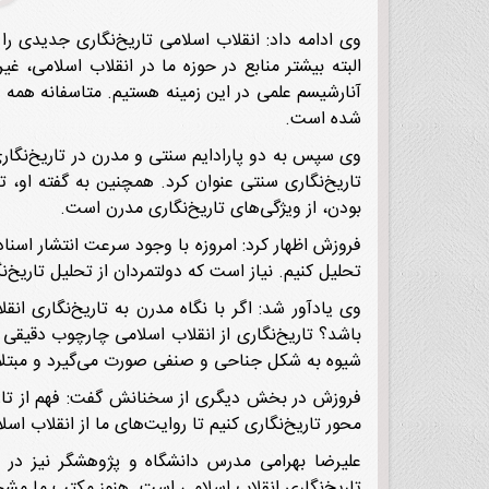
وی ادامه داد: انقلاب اسلامی تاریخ‌نگاری جدیدی را 
البته بیشتر منابع در حوزه ما در انقلاب اسلامی، غی
آنارشیسم علمی در این زمینه هستیم. متاسفانه همه افر
شده است.
وی سپس به دو پارادایم سنتی و مدرن در تاریخ‌نگار
تاریخ‌نگاری سنتی عنوان کرد. همچنین به گفته او، ت
بودن، از ویژگی‌های تاریخ‌نگاری مدرن است.
فروزش اظهار کرد: امروزه با وجود سرعت انتشار اسناد 
تحلیل کنیم. نیاز است که دولتمردان از تحلیل تاریخ‌نگ
وی یادآور شد: اگر با نگاه مدرن به تاریخ‌نگاری انق
باشد؟ تاریخ‌نگاری از انقلاب اسلامی چارچوب دقیقی
شیوه به شکل جناحی و صنفی صورت می‌گیرد و مبتلا 
فروزش در بخش دیگری از سخنانش گفت: فهم از تاری
محور تاریخ‌نگاری کنیم تا روایت‌های ما از انقلاب اس
علیرضا بهرامی مدرس دانشگاه و پژوهشگر نیز در ا
تاریخ‌نگاری انقلاب اسلامی است. هنوز مکتب ما مشخص