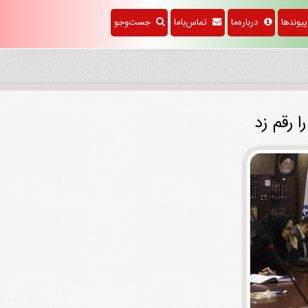
وندها
درباره‌ما
تماس‌باما
جست‌وجو
ا رقم زد