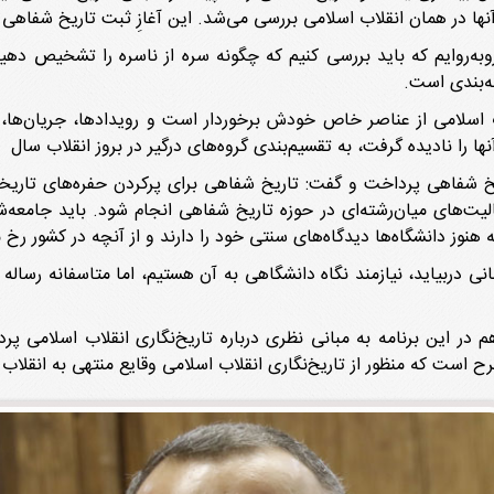
ها در همان انقلاب اسلامی بررسی می‌شد. این آغازِ ثبت تاریخ شفاهی ا
وبه‌روایم که باید بررسی کنیم که چگونه سره از ناسره را تشخیص دهیم
ه‌بندی است.
 نادیده گرفت، به تقسیم‌بندی گروه‌های درگیر در بروز انقلاب سال 1357 پرداخت.
شفاهی پرداخت و گفت: تاریخ شفاهی برای پرکردن حفره‌های تاریخی
عالیت‌های میان‌رشته‌ای در حوزه تاریخ شفاهی انجام شود. باید جامعه
هنوز دانشگاه‌ها دیدگاه‌های سنتی خود را دارند و از آنچه در کشور رخ م
نی دربیاید، نیازمند نگاه دانشگاهی به آن هستیم، اما متاسفانه رساله 
در این برنامه به مبانی نظری درباره تاریخ‌نگاری انقلاب اسلامی پ
ح است که منظور از تاریخ‌نگاری انقلاب اسلامی وقایع منتهی به انقل