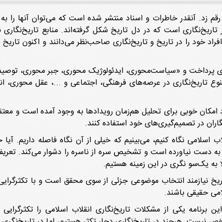
رقم زد. آنقدر خاطرات و اسناد منتشر شده است که می‌توان آنها را به 
ر تاریخ‌نگاری است که در دل تاریخ شکل گرفته‌اند. منابع تاریخ‌نگاری 
اد خود را در تاریخ و تاریخ‌نگاری صاحب‌نظر می‌دانند و اکنون تاریخ‌ ش
ی پرداخت و «سیاست‌محوری، ایدئولوژیک‌ محوری، جبر محوری، توصیفی 
نوع تاریخ‌نگاری در عرصه‌‌های فرهنگی، اجتماعی و ...، عقل محوری، ان
امکان خوبی برای تحلیل هم‌زمان رویداد‌ها به وجود آمده است و معتقدم 
اران در تصمیم‌گیری‌‌های خود استفاده کنند.
لاب اسلامی نگاه کنیم، می‌بینیم که خیلی از آن نگاه فاصله داریم. آی
 به دست نیاورده است و تشخیص سره از ناسره را دشوار می‌کند. تعریف 
به یک‌سو نگری در این زمینه هستیم.
خ نیازمند انتخاب موضوعی جزئی از سوی محقق است و با تکثرگرایی ب
لامی حقیقی باشند.
ین برنامه یکی از مشکلات تاریخ‌نگاری انقلاب اسلامی را تکثرگرای
 نیست. هرچند در تاریخ‌نگاری دچار تکثر هستیم، اما در تاریخ‌نگری م