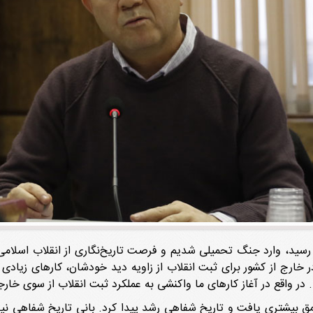
ند. در واقع در آغاز کارهای ما واکنشی به عملکرد ثبت انقلاب از سوی خارج
 عمق بیشتری یافت و تاریخ شفاهی رشد پیدا کرد. بانی تاریخ شفاهی ن