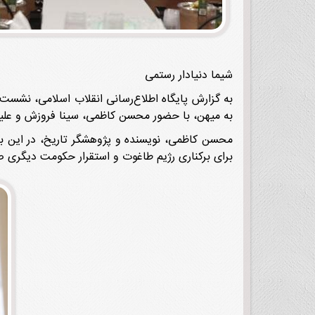
شیما دنیادار رستمی
به میهن، با حضور محسن کاظمی، سینا فروزش و علیرض
برای برکناری رژیم طاغوت و استقرار حکومت دیگری صو