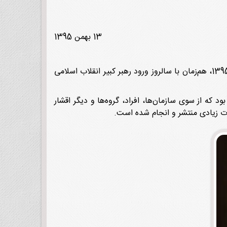
13 بهمن 1395
به گزارش پایگاه اطلاع‌رسانی انقلاب اسلامی، نشست «بررسی و نقد کتابهای تاریخ‌نگاری انقلاب اسلامی» عصر 12 بهمن‌ماه 1395، هم‌زمان با سالروز ورود رهبر کبیر انقلاب اسلامی
نامه با اشاره به اینکه رخدادهای بهمن‌‌ماه 1357 مرهون کوشش‌هایی بود که از سوی سازمان‌ها، افراد، گروه‌ها و دیگر اقشار
ات زیادی منتشر و انجام شده است.