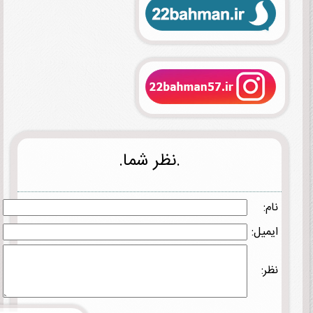
.نظر شما.
نام:
ایمیل:
نظر: