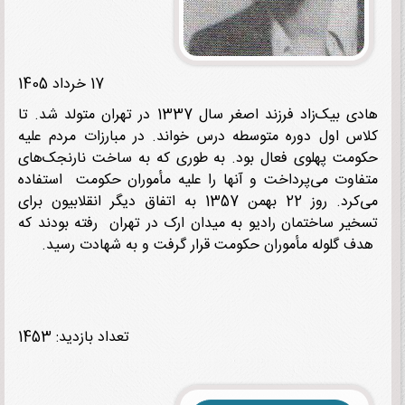
17 خرداد 1405
هادی بیک‌زاد فرزند اصغر سال 1337 در تهران متولد شد. تا
س اول دوره متوسطه درس خواند. در مبارزات مردم علیه
مت پهلوی فعال بود. به طوری که به ساخت نارنجک‌های
اوت می‌پرداخت و آنها را علیه مأموران حکومت استفاده
می‌کرد. روز 22 بهمن 1357 به اتفاق دیگر انقلابیون برای
یر ساختمان رادیو به میدان ارک در تهران رفته بودند که
 گلوله مأموران حکومت قرار گرفت و به شهادت ‌رسید.
تعداد بازدید: 1453