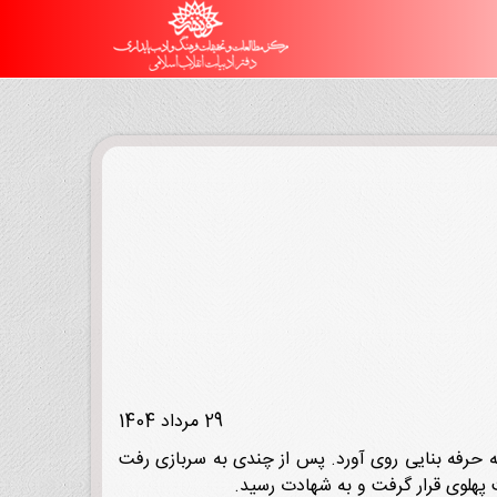
29 مرداد 1404
رس خواند. سپس به حرفه بنایی روی آورد. پس از چندی به سربازی رفت