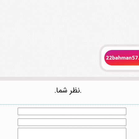
.نظر شما.