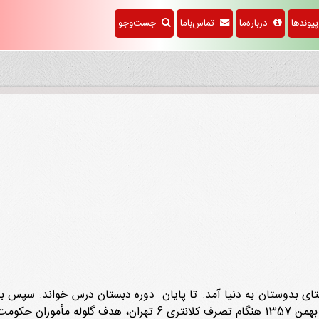
وندها
درباره‌ما
تماس‌باما
جست‌وجو
ضایی فرزند مراد علی سال 1325 در روستای بدوستان به دنیا آمد. تا پایان دوره دبستان د