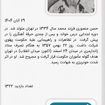
29 آبان 1404
حسن منصوری فرزند محمد سال 1334 در تهران متولد شد. در
ه ابتدایی درس خواند و پس از چندی حرفة آهنگری را در
 گرفت. در تظاهرات و راهپیمایی علیه حکومت پهلوی
شرکت داشت. روز 22 بهمن 1357 به هنگام تصرف ستاد
ژاندارمری در میدان 24 اسفند (اکنون: میدان انقلاب) در تهران
 گلوله مأموران حکومت قرار گرفت و مجروح شد. او در اثر
 خونریزی به شهادت رسید.
تعداد بازدید: 1322