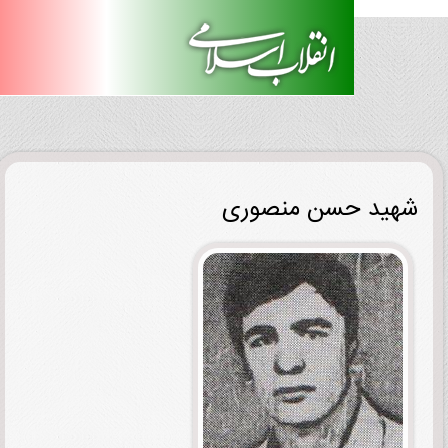
ید حسن منصوری