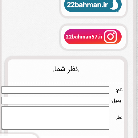
.نظر شما.
نام:
ایمیل:
نظر: