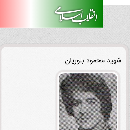
ید محمود بلوریان