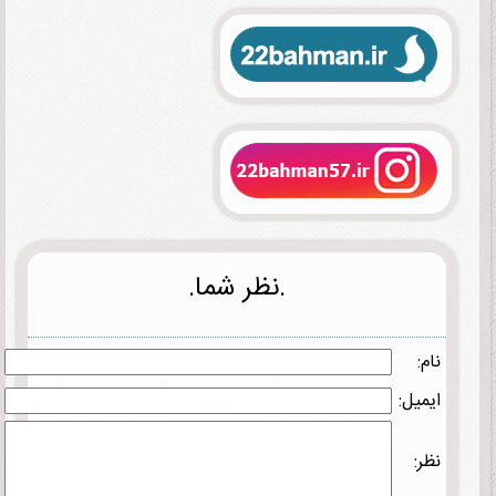
.نظر شما.
نام:
ایمیل:
نظر: