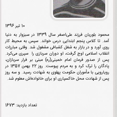
10 تیر 1396
محمود بلوریان فرزند علی‌اصغر سال 1339 در سبزوار به دنیا
. تا کلاس پنجم ابتدایی درس خواند. سپس به محیط کار
 آورد و در بازار به شغل کشبافی مشغول شد. وقتی مبارزات
لاب اسلامی اوج گرفت، او دوران سربازی را سپری می‌کرد.
از صدور فرمان امام خمینی(ره) مبنی بر فرار سربازان،
پادگان را ترک کرد و به مردم پیوست. روز 22 بهمن 1357 در
ارویی با مأموران حکومت پهلوی به شهادت رسید. و سه روز
از شهادت محل خاکسپاری او برای خانواده‌اش معلوم شد.
تعداد بازدید: 1673