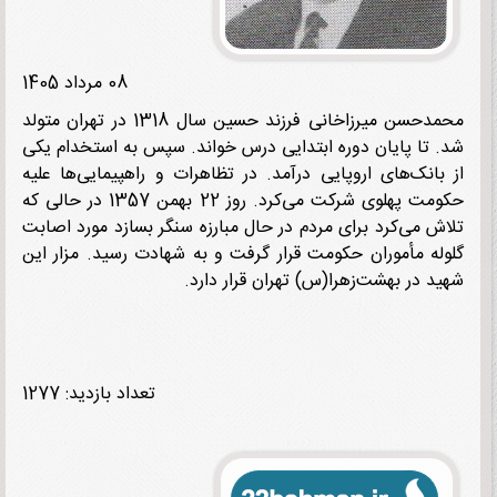
08 مرداد 1405
محمدحسن میرزاخانی فرزند حسین سال 1318 در تهران متولد
 تا پایان دوره ابتدایی درس خواند. سپس به استخدام یکی
بانک‌های اروپایی درآمد. در تظاهرات و راهپیمایی‌ها علیه
حکومت پهلوی شرکت می‌کرد. روز 22 بهمن 1357 در حالی که
ش می‌کرد برای مردم در حال مبارزه سنگر بسازد مورد اصابت
له مأموران حکومت قرار گرفت و به شهادت رسید. مزار این
د در بهشت‌زهرا(س) تهران قرار دارد.
تعداد بازدید: 1277