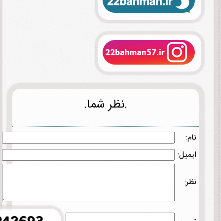
.نظر شما.
نام:
ایمیل:
نظر: