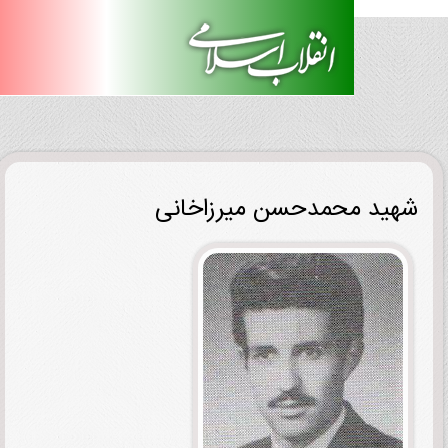
ید محمدحسن میرزاخانی