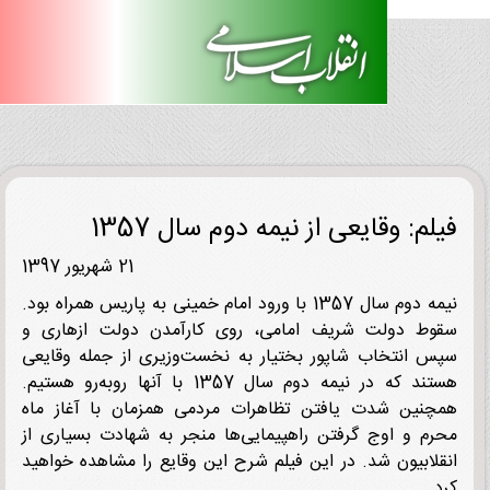
لم: وقایعی از نیمه دوم سال 1357
21 شهریور 1397
نیمه دوم سال 1357 با ورود امام خمینی به پاریس همراه بود.
ط دولت شریف امامی، روی کارآمدن دولت ازهاری و
 انتخاب شاپور بختیار به نخست‌وزیری از جمله وقایعی
هستند که در نیمه دوم سال 1357 با آنها روبه‌رو هستیم.
نین شدت یافتن تظاهرات مردمی همزمان با آغاز ماه
م و اوج گرفتن راهپیمایی‌ها منجر به شهادت بسیاری از
لابیون شد. در این فیلم شرح این وقایع را مشاهده خواهید
.