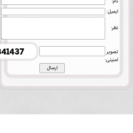
نام:
ایمیل:
نظر:
تصویر
امنیتی: