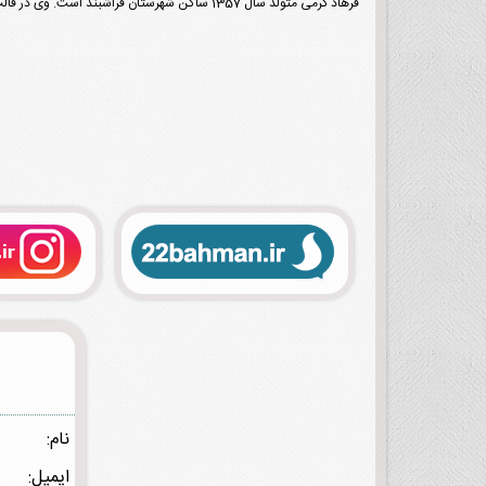
فرهاد کرمی متولد سال 1357 ساکن شهرستان فراشبند است. وی در قالب غزل و سپید طبع‌آزمایی کرده و اشعار وی در مجموعه شعرهای بسیاری منتشر شده‌اند.
نام:
ایمیل: