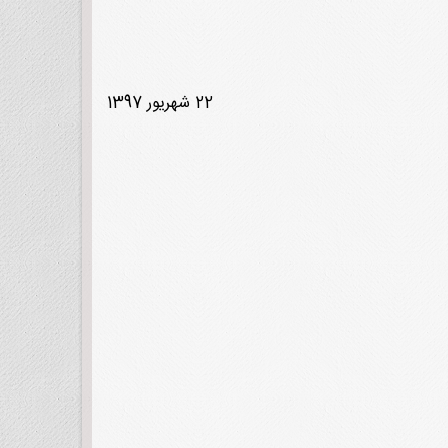
22 شهریور 1397