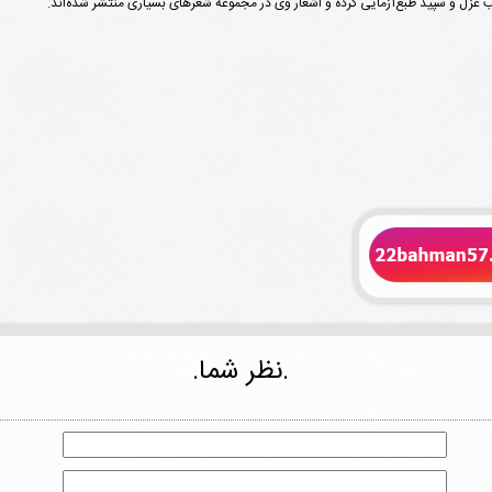
.نظر شما.