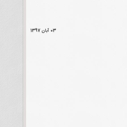
03 آبان 1397