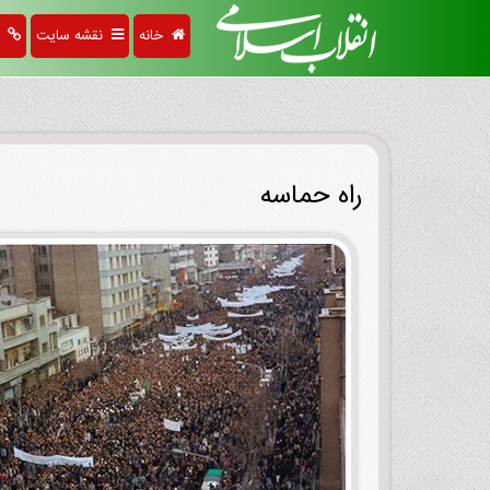
خانه
نقشه سایت
پی
راه حماسه