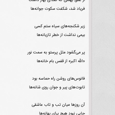
از عمق بهمنی که صدای بهار داشت
فریاد شد، شکفت سکوت جوانه‌ها
زیر شکنجه‌های سیاه ستم کسی
بیمی نداشت از خطر تازیانه‌ها
پر می‌گشود مثل پرستو به سمت نور
«الله اکبر» از قفس بام خانه‌ها
فانوس‌های روشن راه حماسه بود
تابوت‌های پیر و جوان روی شانه‌ها
آن روزها میان تب و تاب عاشقی
جایی نبود هیچ برای بهانه‌ها