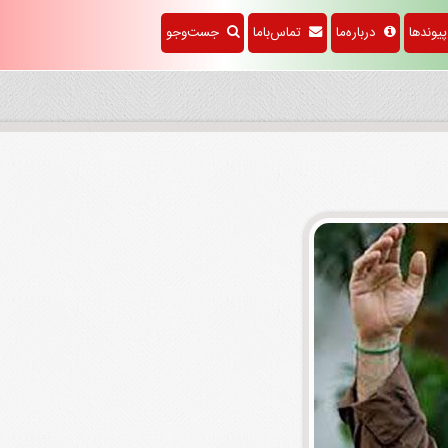
وندها
درباره‌ما
تماس‌باما
جست‌وجو