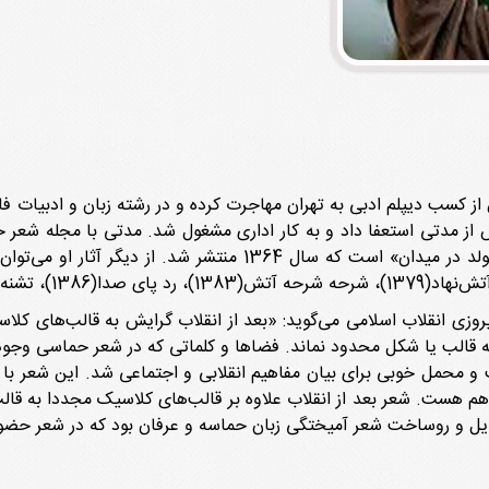
بریز به‌دنیا آمد. پس از کسب دیپلم ادبی به تهران مهاجرت کرده و در رشته زبان 
ز مدتی استعفا داد و به کار اداری مشغول شد. مدتی با مجله شعر حو
یروزی انقلاب اسلامی می‌گوید: «بعد از انقلاب گرایش به قالب‌های کلا
به قالب یا شکل محدود نماند. فضاها و کلماتی که در شعر حماسی وج
 و محمل خوبی برای بیان مفاهیم انقلابی و اجتماعی شد. این شعر با
هست. شعر بعد از انقلاب علاوه بر قالب‌های کلاسیک مجددا به قالب‌ه
مایل و روساخت شعر آمیختگی زبان حماسه و عرفان بود که در شعر حض