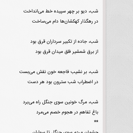
شب، دیو بر چهر سپیده خط می‌انداخت
در رهگذار کهکشان‌ها دام می‌ساخت
شب، جاده از تکبیر سرداران قرق بود
از برق شمشیر فلق میدان قرق بود
شب، بر نشیب فاجعه خون نقش می‌بست
در اضطراب شب سترون بود هر دست
شب، مرگ خونین سوی جنگل راه می‌برد
باغ تفاهم در هجوم خصم می‌مرد
**
چشمان مردم سوی جنگل تا سواران