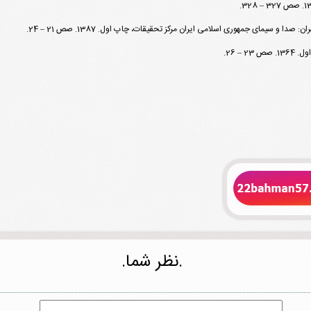
 سیمای جمهوری اسلامی ایران مرکز تحقیقات، چاپ اول. 1387. صص 21 – 24.
– 26.
.نظر شما.