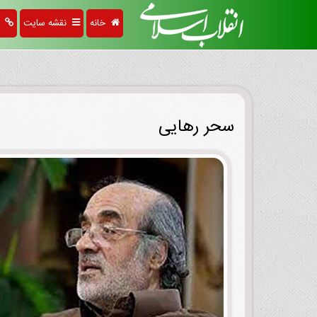
خانه
نقشه سایت
پی
سحر رهایی