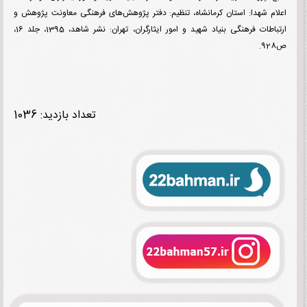
م شهدا
:
استان کرمانشاه، تنظیم: دفتر پژوهش‌های فرهنگی معاونت پژوهش و
ارتباطات فرهنگی بنیاد شهید و امور ایثارگران، تهران: نشر شاهد، 1395، جلد 16،
تعداد بازدید: 1036