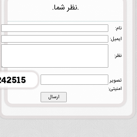
.نظر شما.
نام:
ایمیل:
نظر:
تصویر
امنیتی: