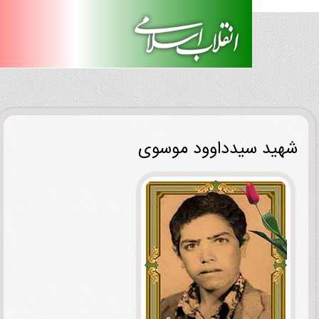
ید سیدداوود موسوی