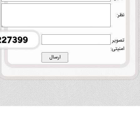
نظر:
تصویر
امنیتی: