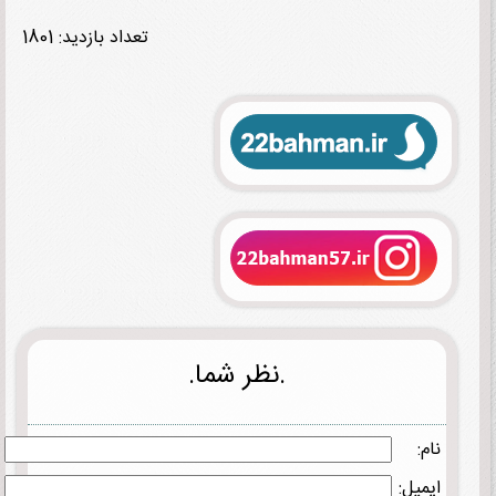
تعداد بازدید: 1801
.نظر شما.
نام:
ایمیل: