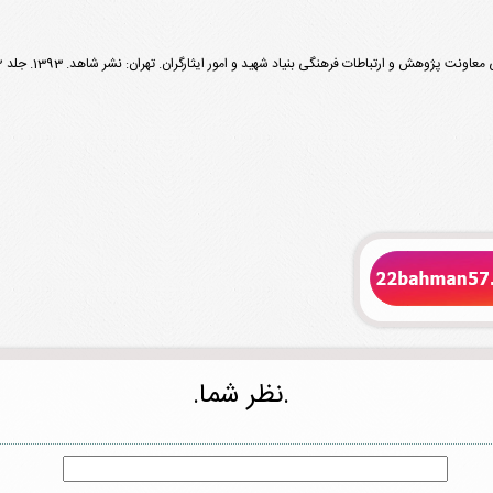
 پژوهش و ارتباطات فرهنگی بنیاد شهید و امور ایثارگران. تهران: نشر شاهد. 1393. جلد 12
.نظر شما.