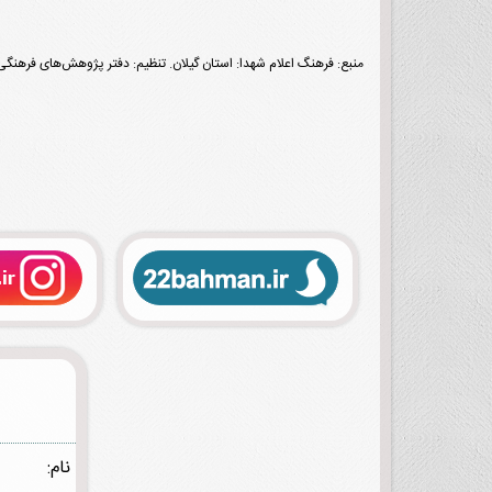
منبع: فرهنگ اعلام شهدا: استان گیلان. تنظیم: دفتر پژوهش‌های فرهنگی معاونت
نام: