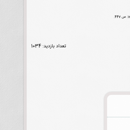
.
ص 447.
تعداد بازدید: 1034