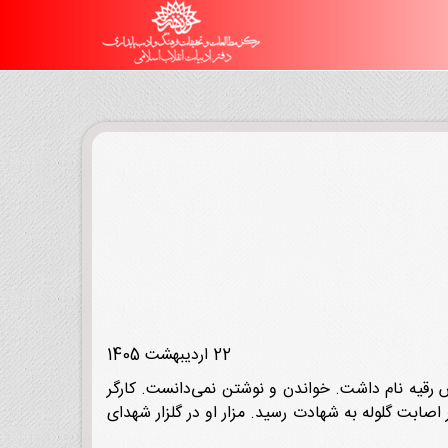
22 اردیبهشت 1405
درش رقیه نام داشت. خواندن و نوشتن نمی‌دانست. کارگر
وامل حکومت پهلوی بر اثر اصابت گلوله به شهادت رسید. مزار او در گلزار شهدای