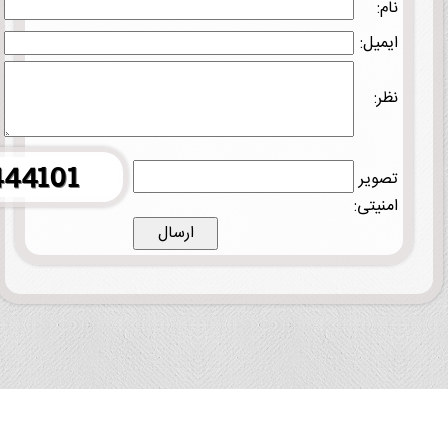
نام:
ایمیل:
نظر:
تصویر
امنیتی: