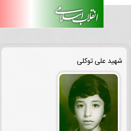
ید علی توکلی