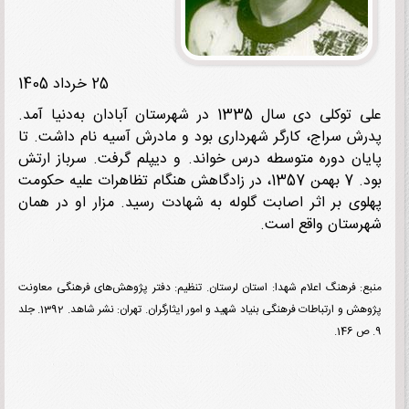
25 خرداد 1405
علی توکلی دی سال 1335 در شهرستان آبادان به‌دنیا آمد.
ش سراج، کارگر شهرداری بود و مادرش آسیه نام داشت. تا
ان دوره متوسطه درس خواند. و دیپلم گرفت. سرباز ارتش
بود. 7 بهمن 1357، در زادگاهش هنگام تظاهرات علیه حکومت
وی بر اثر اصابت گلوله به شهادت رسید. مزار او در همان
ستان واقع است.
: فرهنگ اعلام شهدا: استان لرستان. تنظیم: دفتر پژوهش‌های فرهنگی معاونت
پژوهش و ارتباطات فرهنگی بنیاد شهید و امور ایثارگران. تهران: نشر شاهد. 1392. جلد