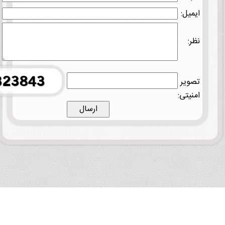
ایمیل:
نظر:
تصویر
امنیتی: