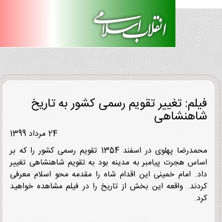
لم: تغییر تقویم رسمی کشور به تاریخ
هنشاهی
24 مرداد 1399
محمدرضا پهلوی در اسفند 1354 تقویم رسمی کشور را که بر
س هجرت پیامبر به مدینه بود به تقویم شاهنشاهی تغییر
. امام خمینی این اقدام شاه را مقدمه محو اسلام معرفی
ند. واقعه این بخش از تاریخ را در فیلم مشاهده خواهید
.