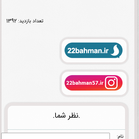
تعداد بازدید: 1392
.نظر شما.
نام: