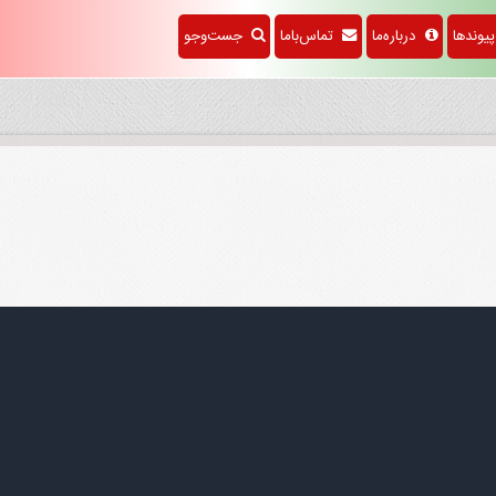
وندها
درباره‌ما
تماس‌باما
جست‌وجو