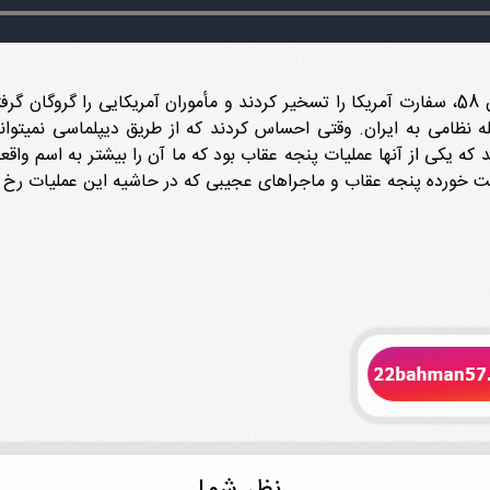
بعد از اینکه دانشجویان پیرو خط امام در سیزده آبان 58، سفارت آمریکا را تسخیر کردند و مأموران
ه نظامی به ایران. وقتی احساس کردند که از طریق دیپلماسی نمیتوان
تند که یکی از آنها عملیات پنجه عقاب بود که ما آن را بیشتر به اسم 
 خورده پنجه عقاب و ماجراهای عجیبی که در حاشیه این عملیات رخ د