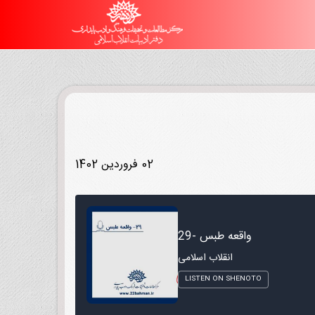
02 فروردین 1402