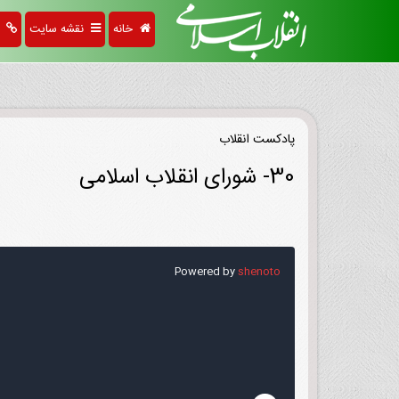
خانه
نقشه سایت
پی
پادکست انقلاب
30- شورای انقلاب اسلامی