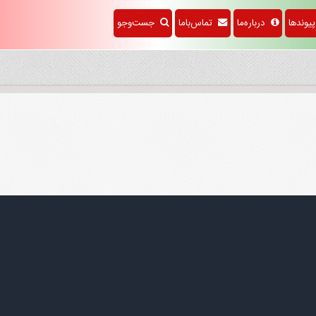
وندها
درباره‌ما
تماس‌باما
جست‌وجو