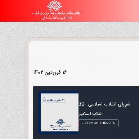
16 فروردین 1402