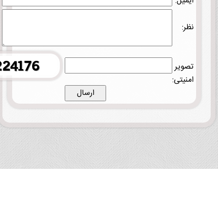
ایمیل:
نظر:
تصویر
امنیتی: