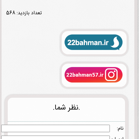
تعداد بازدید: 568
.نظر شما.
نام: