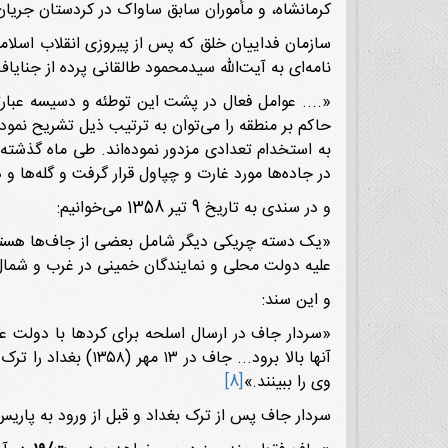
کرمانشاه، و مأموران سابق ساواک در کردستان جریان د
نامه‌ای به آیت‌الله سیدمحمود طالقانی پرده از جنایا
«.... عوامل فعال در پشت این توطئه و دسیسه عبارت
به استخدام تعدادی مزدور نموده‌اند. طی ماه گذشته،
در جاده‌ها مورد غارت و چپاول قرار گرفت و گله‌ها و 
و در سندی به تاریخ 9 تیر 1358 می‌خوانیم:
«یک دسته چریکی دیگر شامل بعضی از جاف‌ها هستند 
علیه دولت محلی و نمایندگان خمینی در غرب و شمال
و این سند:
وی را ببینند.»
[8]
سردار جاف پس از ترک بغداد و قبل از ورود به پاریس، توقف کوتاهی در آلمان داشت. د