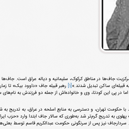
ه قبیله‌ای ساکن تبدیل شدند.»
[1]
 اما در پی این کودتا، وی و خانواده‌اش از جمله دو فرزندش به نام‌های 
با حکومت تهران، و دسترسی به منابع اسلحه در عراق، به تدریج به شب
هلوی به تدریج گرم‌تر شد به‌طوری که سالار جاف ابتدا وارد «حزب ایر
سردارجاف نیز پس از سرنگونی حکومت عبدالکریم قاسم توسط بعثی‌ها «