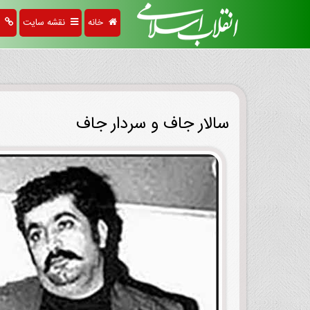
خانه
نقشه سایت
پی
سالار جاف و سردار جاف