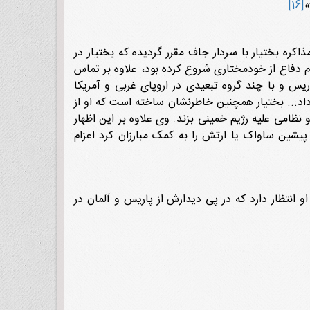
[16]
ذاکره بختیار با سردار جاف مقرر گردیده که بختیار در
 نام دفاع از خودمختارى شروع کرده بود، علاوه بر تماس
اریس و با چند گروه تبعیدى در اروپاى غربى و آمریکا
 داد... بختیار همچنین خاطرنشان ساخته است که او از
مى علیه رژیم خمینى بزند. وى علاوه بر این اظهار
یشین ساواک یا ارتش را به کمک مبارزان کرد اعزام
 انتظار دارد که در پى دیدارش از پاریس و آلمان در