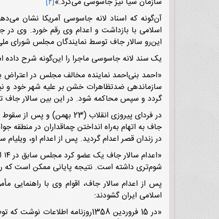
سازمان سیا نیز جاسوسی می‌کرد.»
[2]
آن‌گونه که اسناد لانه جاسوسی آمریکا نشان می‌د
این‌رو سالار جاف توسط نمایندگان مجلس شورای ملی، 
یک سند لانه جاسوسی ماجرا را این‌گونه شرح داده ا
«احمد بنی‌احمد نماینده مخالف مجلس در اعتراض به
سازماندهی ضدتظاهرات خشن بر علیه شهر خود و نیز
گردد و سپس محاکمه شود. در این بین سالار جاف 
در زندان قصر اعدام گردید. پس از اعدام او، ویلیام 
«ا
شوم‌تری داشته است. نتیجه پایانی ممکن است که را
پس از اعدام سالار جاف، اقوام وی با راهنمایی مأمو
اسلامی ایران گشودند:
«در 15 فروردین 1358روزنامه اطلاع