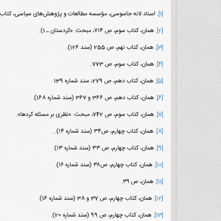
[1]
. اسناد لانه جاسوسی، مؤسسه مطالعات و پژوهش‌های سیاسی، کتاب سوم، ص ۷۰۳ مبحث: «نظری کلی بر 
[2]
. همان، کتاب سوم، ص ۷۱۴، مبحث: «کردستان ـ 1).
[3]
. همان، کتاب نهم، ص 255 (سند 126).
[4]
. همان، کتاب سوم، ص 773..
[5]
. همان، کتاب دهم، ص 279، سند شماره 139
[6]
. همان، کتاب دهم، ص 366 و 367 (سند شماره 168).
[7]
. همان، کتاب سوم، ص 742، مبحث: «نظری بر مسئله کردها».
[8]
. همان، کتاب چهارم، ص۳۴ (سند شماره ۱۴)..
[9]
. همان، کتاب چهارم، ص ۳۳ (سند شماره ۱۳).
[10]
. همان، کتاب چهارم، ص۳۸ (سند شماره ۱۶).
[11]
. همان، ص ۳۹.
[12]
. همان، کتاب چهارم، ص 37 و 38 (سند شماره 16).
[13]
. همان، کتاب چهارم، ص 99 (سند شماره 20).