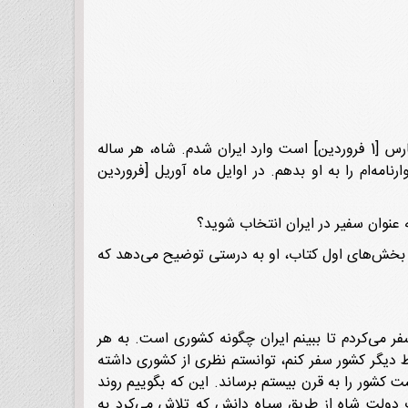
◙ من در ماه مارس 1973[اسفند 1351] وارد ایران شدم. تقریباً اواسط ماه بود. مطمئنم که قبل از نوروز که مصادف با 21 مارس [1 فروردین] است وارد ایران شدم. شاه، هر ساله
نامه‌ام را به او بدهم. در اوایل ماه آوریل [فروردین
 عنوان سفیر در ایران انتخاب شوید؟
خش‌های اول کتاب، او به درستی توضیح می‌دهد که
 می‌کردم تا ببینم ایران چگونه کشوری است. به هر
قاط دیگر کشور سفر کنم، توانستم نظری از کشوری داشته
ت کشور را به قرن بیستم برساند. این که بگوییم روند
خوب دولت شاه از طریق سپاه دانش که تلاش می‌کرد به