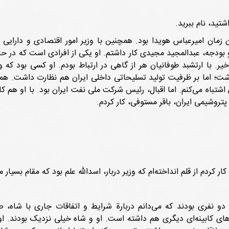
شتید، نام ببرید.
 زمان امیرعباس هویدا بود. همچنین با وزیر امور اقتصادی و دارایی 
یس سازمان برنامه و بودجه، عبدالمجید مجیدی کار داشتم. او یکی از افرادی است که
ر. با ارتشبد طوفانیان هر از گاهی در ارتباط بودم. او کسی بود که 
شت؛ اما بر ظرفیت تولید تسلیحاتی داخلی ایران هم نظارت داشت. همچن
ش اشتباه می‌کنم. اما اقبال، رئیس شرکت ملی نفت ایران بود. با او هم 
تروشیمی ایران، باقر مستوفی، کار کردم.
کار کردم از قلم انداخته‌ام که وزیر دربار، اسدالله علم بود که مقام بسیار
دو نفری بودند که می‌دانم دربارة شرایط و اتفاقات جاری با شاه، ص
ی کابینه‌ای دیگری هم داشته است. او و شاه خیلی نزدیک بودند. او عق