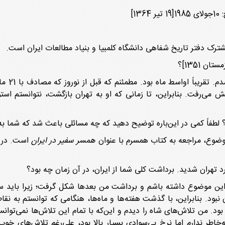
]
شترک دفتر تاریخ شفاهی دانشگاه کلمبیا و بنیاد مطالعات ایران است.
 می‌رفت. بنابراین، تا زمانی که او به تهران بازگشت، نتوانستم استوار
 لطفاً کمی در این‌باره توضیح دهید که چه مسائلی باعث شد که شما به
موضوع، مراجعه به کتاب همسرم با عنوان
همسر سفیر در ایران
است. در ب
ین موضوع داشته باشم و برداشت من بعدها شکل گرفت؛ زیرا باید سفر
ن نبود. بنابراین، با گذشت هفته‌ها و ماه‌ها، هنگامی که توانستم به ن
ود. من تلاش‌های شاه را دیدم و این‌که با تمام این تلاش‌ها نمی‌توانس
ه‌خاطر ندارم اما نرخ بی‌سوادی بسیار بالا بود، علی‌رغم تلاش‌های 