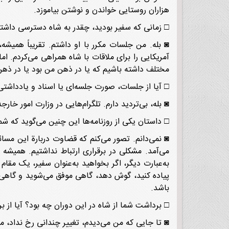
هزاران روستایی خواندن و نوشتن بیاموزد.
□ زمانی که سفیر بودید، چقدر به شاه دسترسی داشتی
◙ بله. من جلسات مکرر با او داشتم. تقریباً همیشه
آمریکایی را برای ملاقات با شاه همراهی می‌کردم. اما
مختلف داشته باشیم که یا در ذهن من بود یا در ذهن
□ آیا از جلسات، صورت جلسه‌ای یا اسناد و یادداشتی
◙ بله، بی‌تردید دارم. تلگرام‌هایی در وزارت امور خا
□ داستان یکی از روزنامه‌ها این چنین می‌گوید که شم
◙ نمی‌دانم. تصور می‌کنم که قضاوت دربارة این مسا
می‌آمد. مشکلی در برقراری ارتباط نداشتیم. همیش
به‌عبارت دیگر، اگر بخواهید به‌عنوان سفیر، یک مق
پیاده کنید، گوش دهد، گاهی موفق می‌شوید و گاهی م
باشد.
□ برداشت شما از شاه در این دوران چه بود؟ آیا از برداشت شما نسبت ب
◙ تا جایی که من می‌دیدم، تغییر چندانی رخ نداد، مگر