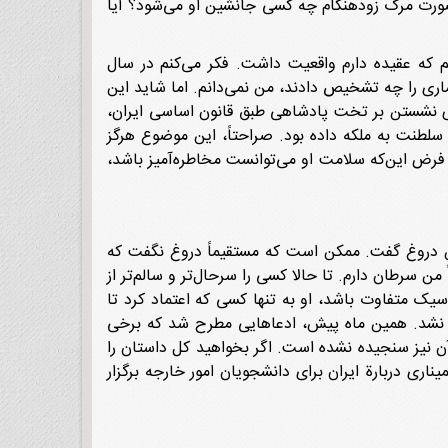
ر صورت مرگ زودهنگام چه کسی جانشین او می‌شود؟ آیا
م که عقیده دارم واقعیت داشت. فکر می‌کنم در سال
بیماری را چه تشخیص دادند، من نمی‌دانم. اما شاید این
ای نشستن بر تخت پادشاهی طبق قانون اساسی ایران،
سلطنت به ملکه داده بود. صراحتاً، این موضوع هرگز
ا فرض این‌که سلامت او می‌توانست مخاطره‌آمیز باشد،
ه من دروغ گفت. ممکن است که مستقیماً دروغ نگفت که
من سرطان دارم. تا حالا کسی را سرحال‌تر و سالم‌تر از
یک متفاوت باشد، او به تنها کسی که اعتماد کرد تا
ه نشد. همین ماه پیش، ادعاهایی مطرح شد که برخی
 آن نیز سنجیده نشده است. اگر بخواهید کل داستان را
ناری دربارة ایران برای دانشجویان امور خارجه برگزار