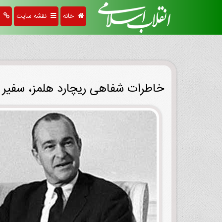
خانه
نقشه سایت
پی
خاطرات شفاهی ریچارد هلمز، سفیر آمریکا در