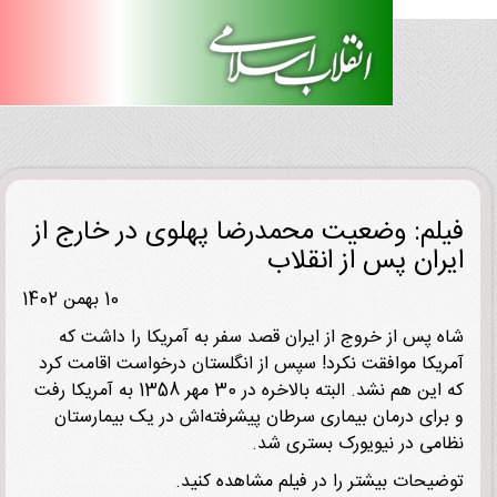
لم: وضعیت محمدرضا پهلوی در خارج از
ران پس از انقلاب
10 بهمن 1402
 پس از خروج از ایران قصد سفر به آمریکا را داشت که
یکا موافقت نکرد! سپس از انگلستان درخواست اقامت کرد
که این هم نشد. البته بالاخره در 30 مهر 1358 به آمریکا رفت
رای درمان بیماری سرطان پیشرفته‌اش در یک بیمارستان
می در نیویورک بستری شد.
یحات بیشتر را در فیلم مشاهده کنید.