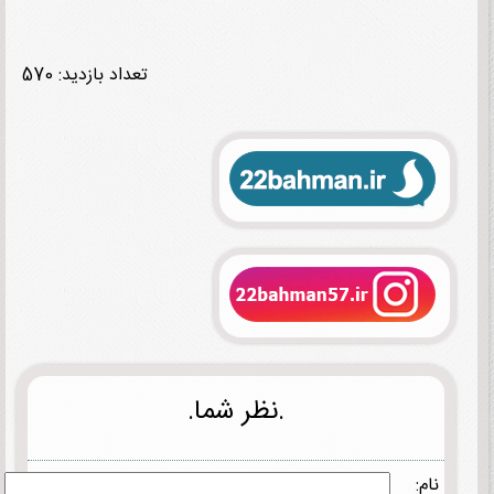
تعداد بازدید: 570
.نظر شما.
نام: