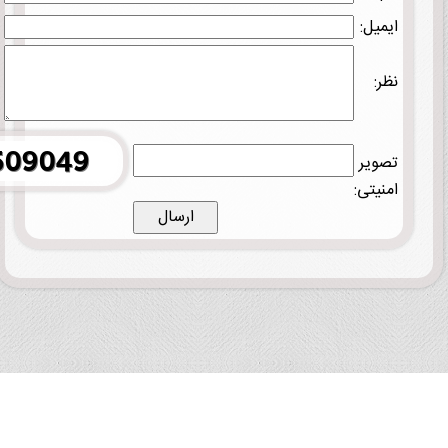
ایمیل:
نظر:
تصویر
امنیتی: