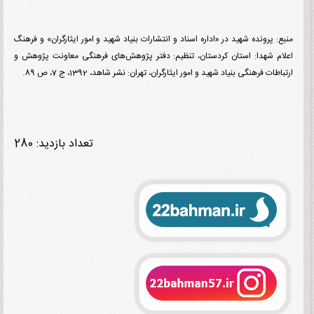
: پرونده شهید در «اداره اسناد و انتشارات بنیاد شهید و امور ایثارگران» و فرهنگ
ام شهدا: استان کردستان، تنظیم: دفتر پژوهش‌های فرهنگی معاونت پژوهش و
طات فرهنگی بنیاد شهید و امور ایثارگران، تهران: نشر شاهد، 1392، ج 7، ص 89.
تعداد بازدید: 280