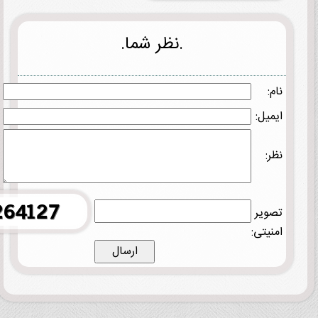
.نظر شما.
نام:
ایمیل:
نظر:
تصویر
امنیتی: