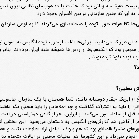
م نیست دقیقاً چه زمانی بود که هشت یا ده هواپیمای نظامی ایران تخریب
ی به این‌که چنین سازمانی در بین افسران وجود دارد.
ها تظاهرات حزب توده را صحنه‌سازی می‌کردند تا به نوعی سازمان سی
مان طور که می‌دانید، ایرانی‌ها اغلب از حزب توده انگلیس به عنوان نیر
 عمومی بود که انگلیسی‌ها و روس‌ها همیشه علیه ایران بوده‌اند. بنا
زب توده نفوذ کرده بودند.
د؟
ش تحلیلی؟
ارغ از این‌که چقدر دوستانه باشد، شما همچنان با یک سازمان جاسوسی 
عاتی را باید به اشتراک گذاشت و چه اطلاعاتی را باید مخفی نگه داشت
بل از مبادله عبور می‌کنند. بنابراین، هر از گاهی درخواستی دریافت می
ر از گاهی هم گزارش‌های انگلیس به دستمان می‌رسید. این بخشی از 
ای مشترک‌المنافع بود که هم بتوانند تبادل آزاد اطلاعات بکنند و هم 
د انجام نمی‌داد و این کشورها هم عملیات مخفی در ایالات متحده نداش