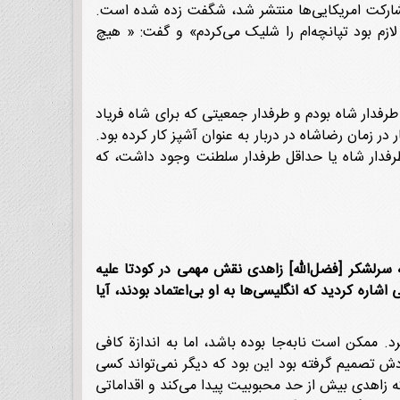
مشارکت امریکایی‌ها منتشر شد، شگفت زده شده است.
م بود تپانچه‌ام را شلیک می‌کردم» و گفت: « هیچ
رفدار شاه بودم و طرفدار جمعیتی که برای شاه فریاد
 زمان رضاشاه در دربار به عنوان آشپز کار کرده بود.
طرفدار شاه یا حداقل طرفدار سلطنت وجود داشت، که
سرلشکر [فضل‌الله] زاهدی نقش مهمی در کودتا علیه
ره کردید که انگلیسی‌ها به او بی‌اعتماد بودند، آیا
 ممکن است نابه‌جا بوده باشد، اما به اندازة کافی
ش تصمیم گرفته بود این بود که دیگر نمی‌تواند کسی
ه زاهدی بیش از حد محبوبیت پیدا می‌کند و اقداماتی