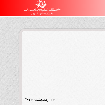
23 اردیبهشت 1403