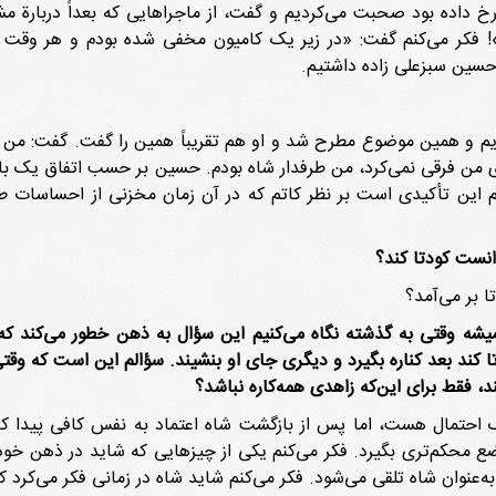
خ داده بود صحبت می‌کردیم و گفت، از ماجراهایی که بعداً دربارة 
 فکر می‌کنم گفت: «در زیر یک کامیون مخفی شده بودم و هر وقت لاز
م حسین سبزعلی زاده داشتیم.
زدیم و همین موضوع مطرح شد و او هم تقریباً همین را گفت. گفت: من ط
 من فرقی نمی‌کرد، من طرفدار شاه بودم. حسین بر حسب اتفاق یک بار در
نم این تأکیدی است بر نظر کاتم که در آن زمان مخزنی از احساسات 
انست کودتا کند؟
یشه وقتی به گذشته نگاه می‌کنیم این سؤال به ذهن خطور می‌کند که 
 بعد کناره بگیرد و دیگری جای او بنشیند. سؤالم این است که وقتی اشا
 فقط برای این‌که زاهدی همه‌کاره نباشد؟
 احتمال هست، اما پس از بازگشت شاه اعتماد به نفس کافی پیدا کرد.
ع محکم‌تری بگیرد. فکر می‌کنم یکی از چیزهایی که شاید در ذهن خود
عنوان شاه تلقی می‌شود. فکر می‌کنم شاید شاه در زمانی فکر می‌کرد ک