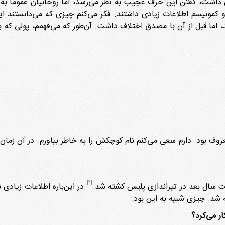
داشت، گفتن این حرف عجیب به نظر می‌رسد، اما روحانیان عموماً به د
 کمونیسم اطلاعات زیادی داشتند. فکر می‌کنم چیزی که می‌دانستند ا
 اما قبل از آن با مصدق اختلاف داشت. آن‌طور که می‌فهمم، پولی ک
وف بود. دارم سعی می‌کنم نام کوچکش را به خاطر بیاورم. در آن زمان
[2]
در این‌باره اطلاعات زیادی ن
شد. چیزی شبیه به این بود.
ر می‌کرد؟