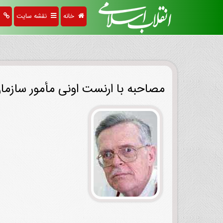
خانه
نقشه سایت
پی
مصاحبه با ارنست اونی مأمور سازمان