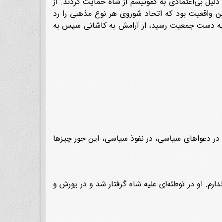
لیل بی‌اعتمادی به کمونیسم از شاه حمایت کردند. از
ین واقعیت بود که اتحاد شوروی هر نوع مذهبی را رد
ه به دست جمعیت رسید، از آرامش به کاشانی سپس به
 در دعواهای سیاسی، در نفوذ سیاسی، این جور چیزها
دارم. او در توطئه‌ای علیه شاه گرفتار شد و در یورش و