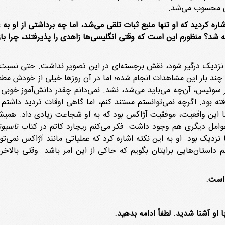
ری محسوب می‌شد.
ره کردید که او تنها منبع ثبات تلقی می‌شد، اما چه برداشتی از او ب
 شد؟ منظورم این است که وقتی انگلیسی‌ها زاهدی را پذیرفتند، چرا باز
 از نزدیک درگیر شود، نقش برجسته‌ای در این تصویر نداشت. حتی نسبت
انم چند بار این مشاهدات انجام شده؛ اما در آن روزها خیلی از خودش م
سوئیس، آن‌چه می‌باید می‌شد، نشد. نمی‌دانم چقدر دانش‌آموز خوبی ب
ته بود. اگرچه نمی‌توانستم مستند کنم، اما گاهی اوقات تردید داشت
ا این واقعیت، موفقیت آژاکس بود که به او شجاعت زیادی داد. همیشه
 عوامل دیگری هم وجود داشت. فکر می‌کنم ریچارد کاتم در کتاب
ناسیون
ها نزدیک بود. او به این نکته اشاره کرد که عملیاتی مانند آژاکس نمی‌
 داستان‌هایی برایتان بگویم که حاکی از این امر باشد. وقتی بالاخره
 است.
او آشنا شدید. لطفاً ادامه بدهید.