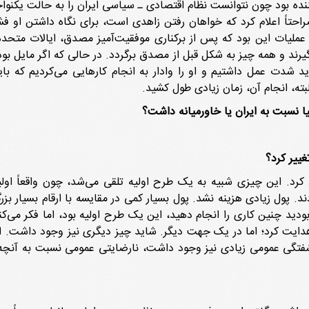
نده بود چون نتوانست نظام اقتصادی ـ سیاسی ایران را به حالت یکنواخ
احتاً اعلام کرد که خواهان رفتن زاهدی است، برای نگاه داشتن او فشار
ملیات این بود که پس از برکناری موفقیت‌آمیز مصدق، ایالات متحده
گیرند و همه چیز به شکل قبل از مصدق برگردد. در حالی که اگر مایل بو
ید شدت عمل داشتیم و او را وادار به انجام کارهایی می‌کردیم که بای
بته، انجام آن، زمان زیادی طول کشید.
 نسبت به ایران یا خاورمیانه داشت؟
غییر کرد؟
د کرد. این چیزی شبیه به یک طرح اولیه تلقی می‌شد، چون واقعاً ا
دند. پول زیادی هزینه نشد. پول بسیار کمی در مقایسه با ارقام بسیار بزر
بودید چنین کاری را انجام دهید، این یک طرح اولیه بود، اما فکر می‌ک
ایت کرد؛ اما در یک جهت دیگر. شاید چیز دیگری نیز وجود داشت. ای
 آشفتگی عمومی زیادی نیز وجود داشت، نارضایتی عمومی نسبت به آنچ