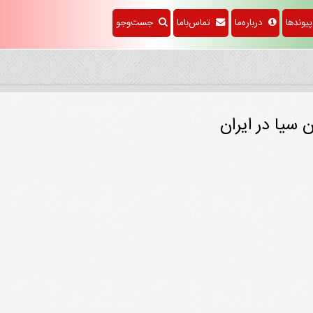
وندها
درباره‌ما
تماس‌باما
جست‌وجو
 سیا در ایران