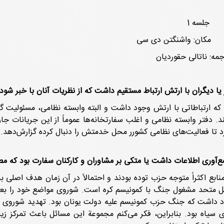
لسه 1
ن: واشنگتن دی سی
 یا دیگران با ارتش ارتباط مستقیم داشت که از نظریات آنان با خبر شود
کنم که ارتباطاتی با ارتش وجود داشت و البته وابسته نظامی، مسئولیت 
دفتر وابسته نظامی و اغلب سفارتخانه‌ها عموماً از این جریانات جاری
د تا فعالیت‌های نظامی کشورر محل خدمتش را دنبال کرده گزارش‌دهد. 
ع‌آوری اطلاعات داشت یا متکی بر مشاوران و کارکنان سفارت بود که مطا
ن منابع اکثراً متوجه حزب توده بودند و احتمالاً در آن زمان هدف اصل
ملل متحد مشغول جنگ با کمونیسم کره است. شوروی مواضع خود را بع
ود داشت که جنگ حزب کمونیسم علیه دولت یونان بود. تهدید شوروی ع
 سیاه بود. بنابراین، فکر می‌کنم مجموعة این مسائل باعث تمرکز ز