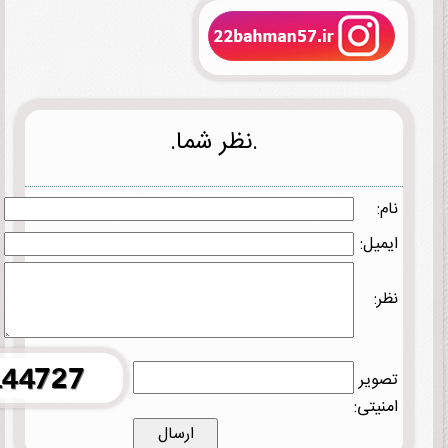
.نظر شما.
نام:
ایمیل:
نظر:
تصویر
امنیتی: