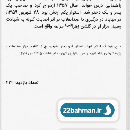
راهنمایی درس خواند. سال 1357 ازدواج کرد و صاحب یک
پسر و یک دختر شد. استوار یکم ارتش بود. 28 شهریور 1359،
مهاباد در درگیری با ضدانقلاب بر اثر اصابت گلوله به شهادت
(س)
د. مزار او در گلشن زهرا
مراغه واقع است.
منبع: فرهنگ اعلام شهدا: استان آذربایجان شرقی، ج 1، تنظیم: مرکز مطالعات و
‌های بنیاد شهید و امور ایثارگران، تهران، نشر شاهد، 1395، ص 438.
تعداد بازدید: 222