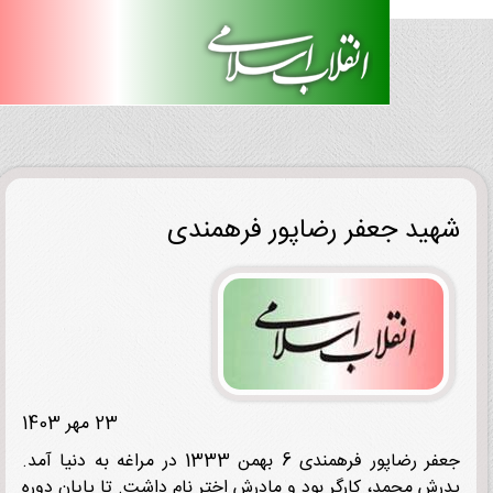
ید جعفر رضاپور فرهمندی
23 مهر 1403
جعفر رضاپور فرهمندی 6 بهمن 1333 در مراغه به دنیا آمد.
ش محمد، کارگر بود و مادرش اختر نام داشت. تا پایان دوره