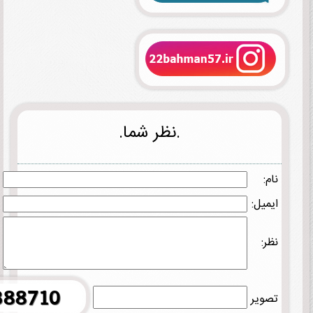
.نظر شما.
نام:
ایمیل:
نظر:
تصویر