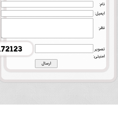
نام:
ایمیل:
نظر:
تصویر
امنیتی: