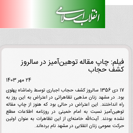
لم: چاپ مقاله توهین‌آمیز در سالروز
ف حجاب
24 مهر 1403
17 دی 1356 سالروز کشف حجاب اجباری توسط رضاشاه پهلوی
. در مشهد زنان مذهبی تظاهراتی در اعتراض به این روز به
 انداختند. این اعتراض در حالی بود که هنوز از چاپ مقاله
ین‌آمیز نسبت به امام خمینی در روزنامه اطلاعات مطلع
ه بودند. آیت‌الله خامنه‌ای از این تظاهرات به عنوان اولین
ت عمومی زنان انقلابی در مشهد نام برده‌اند.