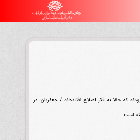
د که حالا به فکر اصلاح افتاده‌اند / جعفریان: در
خته است