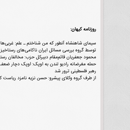
روزنامه کیهان:
سیمای شاهنشاه آنطور که من شناختم ـ علم: غربی‌ها 
توسط گروه بررسی مسائل ایران ناکامی‌های رستاخیز
محمود جعفریان قائم‌مقام دبیرکل حزب: مخالفان رست
حمله مغرضانه رادیو لندن به اوپک: اوپک دچار ضعف
رهبر فلسطینی ترور شد
از طرف گروه وکلای پیشرو: حسن نزیه نامزد ریاست کا