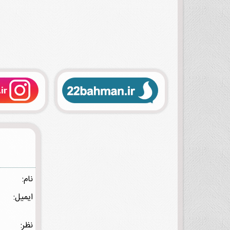
نام:
ایمیل:
نظر: