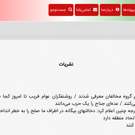
وندها
درباره‌ما
تماس‌باما
جست‌وجو
نشریات
روه مخالفان معرفی شدند / روشنفکران عوام فریب تا امروز کجا بودن
ی‌کنند / عده‌ای جناح را یک حزب می‌دانند
جه چنین اعلام کرد: دخالتهای بیگانه در اطراف ما صلح را به خطر اندا
تحاد منطقه دارد
کنند