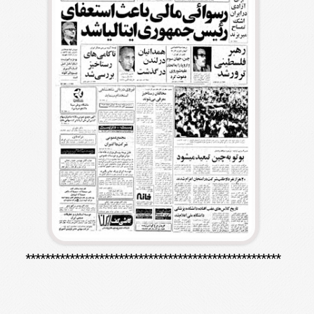
****************************************************