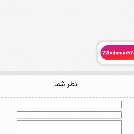
.نظر شما.