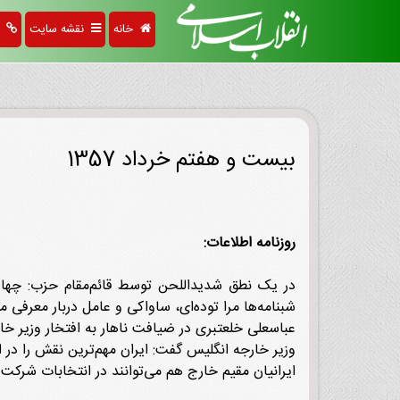
خانه
نقشه سایت
پی
بیست و هفتم خرداد 1357
روزنامه اطلاعات:
در یک نطق شدید‌اللحن توسط قائم‌مقام حزب: چهار گ
شبنامه‌ها مرا توده‌ای، ساواکی و عامل دربار معرفی م
عباسعلی خلعتبری در ضیافت ناهار به افتخار وزیر خار
وزیر خارجه انگلیس گفت: ایران مهم‌ترین نقش را در ا
ایرانیان مقیم خارج هم می‌توانند در انتخابات شرکت 