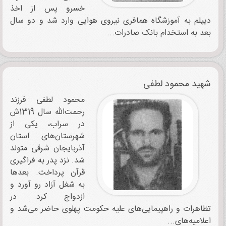
خسرو پس از اخذ
دیپلم به آموزشگاه همافری نیروی هوایی وارد شد و دو سال
بعد به استخدام بانک صادرات...
شهید محمود لطفی
محمود لطفی فرزند
رحمت‌الله سال 1319ش
در سراب، یکی از
شهرستان‌های استان
آذربایجان‌ شرقی متولد
شد. نزد پدر به فراگیری
قرآن پرداخت. بعدها
به شغل آزاد رو ‌آورد و
ازدواج کرد. در
تظاهرات و راهپیمایی‌های علیه حکومت پهلوی حاضر می‌شد و
اعلامیه‌های...