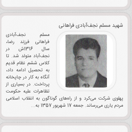
شهید مسلم نجف‌آبادی فراهانی
مسلم نجف‌آبادی
فراهانی فرزند رضا،
سال 1316ش در
نجف‌آباد متولد شد. تا
کلاس ششم نظام قدیم
به تحصیل ادامه داد،
آنگاه به کار در چاپخانه
پرداخت. در بسیاری از
تظاهرات علیه حکومت
پهلوی شرکت می‌کرد و از راه‌های گوناگون به انقلاب اسلامی
مردم یاری می‌رساند. جمعه 17 شهریور 1357 به...