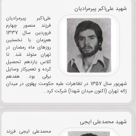
شهید علی‌اکبر پیرمرادیان
علی‌اکبر پیرمرادیان
فرزند منصور چهارم
فروردین سال 1337
هم‌زمان با نخستین
روزهای ماه رمضان در
تهران متولد شد. تا
کلاس یازدهم تحصیل
کرده و تعمیرکار وسایل
برقی بود. هفدهم
شهریور سال 1357 در تظاهرات علیه حکومت پهلوی در میدان
ژاله تهران (اکنون میدان شهدا) شرکت کرد...
شهید محمدعلی ایجی
محمدعلی ایجی فرزند