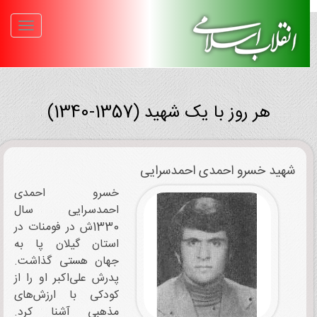
هر روز با یک شهید (1357-1340)
شهید خسرو احمدی احمدسرایی
خسرو احمدی
احمدسرایی سال
1330ش در فومنات در
استان گیلان پا به
جهان هستی گذاشت.
پدرش علی‌اکبر او را از
کودکی با ارزش‌های
مذهبی آشنا کرد.