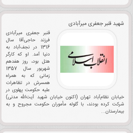
شهید قنبر جعفری میرآبادی
قنبر جعفری میرآبادی
فرزند حاجی‌آقا سال
1316 در نجف‌آباد به
دنیا آمد. او که کارگر
هتل بود، روز هفدهم
شهریور سال 1357
زمانی که به همراه
همسرش در تظاهرات
علیه حکومت پهلوی در
خیابان نظام‌آباد تهران (اکنون خیابان شهید آیت‌الله مدنی)
شرکت کرده بودند، با گلوله مأموران حکومت مجروح و به
بیمارستان...