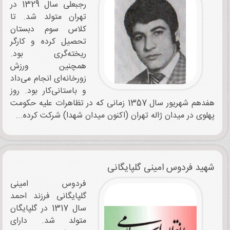
رجبعلی سال 1329 در
تهران متولد شد. تا
کلاس سوم دبستان
تحصیل کرده و کارگر
ریخته‌گری بود.
همچنین ورزش
زورخانه‌ای انجام می‌داد
و باستانی‌کار بود. روز
هفدهم شهریور سال 1357 زمانی که در تظاهرات علیه حکومت
پهلوی در میدان ژاله تهران (اکنون میدان شهدا) شرکت کرده...
شهید فردوس امینی گلپایگانی
فردوس امینی
گلپایگانی فرزند احمد
سال 1317 در گلپایگان
متولد شد. دارای