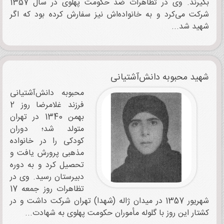
بگیرند. وی در تظاهرات ضد حکومت پهلوی در سال 1357
شرکت می‌کرد و به خانواده‌اش نیز سفارش کرده بود که اگر
شهید شد...
شهید محبوبه دانش‌آشتیانی
محبوبه دانش‌آشتیانی
فرزند غلامرضا روز 2
بهمن 1340 در تهران
متولد شد؛ دوران
کودکی را در خانواده
مذهبی پرورش یافت و
تحصیل کرد و به دوره
دبیرستان رسید. وی در
تظاهرات روز جمعه 17
شهریور 1357 در میدان ژاله (شهدا) تهران شرکت داشت و در
کشتار این روز با گلوله مأموران حکومت پهلوی به شهادت...