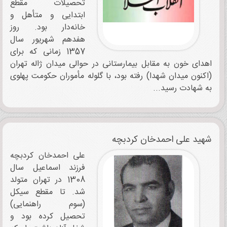
تحصیلات مقطع
ابتدایی و متأهل و
خانه‌دار بود. روز
هفدهم شهریور سال
1357 زمانی که برای
اهدای خون به مقابل بیمارستانی در حوالی میدان ژاله تهران
(اکنون میدان شهدا) رفته بود، با گلوله مأموران حکومت پهلوی
به شهادت رسید...
شهید علی احمدخان کردبچه
علی احمدخان کردبچه
فرزند اسماعیل سال
1308 در تهران متولد
شد. تا مقطع سیکل
(سوم راهنمایی)
تحصیل کرده بود و