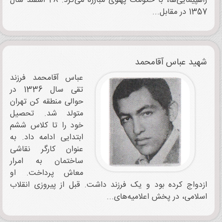
راهپیمایی‌ها، با حکومت پهلوی مبارزه می‌کرد. 28 اسفند سال
1357 در مقابل...
شهید عباس آقامحمد
عباس آقامحمد فرزند
تقی سال 1336 در
حوالی منطقه کن تهران
متولد شد. تحصیل
خود را تا کلاس ششم
ابتدایی ادامه داد. به
عنوان کارگر نقاشی
ساختمان به امرار
معاش پرداخت. او
ازدواج کرده بود و یک فرزند داشت. قبل از پیروزی انقلاب
اسلامی، در پخش اعلامیه‌های...