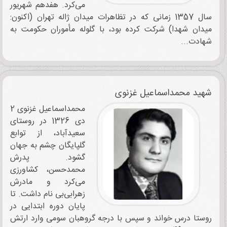
می‌کرد. هفدهم شهریور
سال 1357 زمانی که در تظاهرات میدان ژاله تهران (اکنون:
میدان شهدا) شرکت کرده بود، با گلوله مأموران حکومت به
شهادت...
شهید محمداسماعیل غزنوی
محمداسماعیل غزنوی 2
دی 1326 در روستای
سعیدآباد، از توابع
گلپایگان چشم به جهان
گشود. پدرش
محمدحسن، کشاورزی
می‌کرد و مادرش
زهرابی‌بی نام داشت. تا
پایان دوره ابتدایی در
روستا درس ‌خواند و سپس با درجه گروهبان سومی وارد ارتش