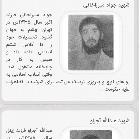
شهید جواد میرزاخانی
جواد میرزاخانی فرزند
اکبر سال 1335ش در
تهران چشم به جهان
گشود. تحصیلات خود
را تا کلاس ششم
ابتدایی ادامه داد و
سپس به کار در
چاپخانه مشغول شد.
وقتی انقلاب اسلامی به
روزهای اوج و پیروزی نزدیک می‌شد، برای شرکت در تظاهرات
علیه حکومت...
شهید عبدالله آجرلو
عبدالله آجرلو فرزند زینل
سال 1308ش در