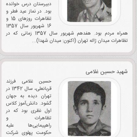
دبیرستان درس خوانده
بود. در نماز عید فطر و
تظاهرات روزهای 15 و
16 شهریور سال 1357
همراه مردم بود. هفدهم شهریور سال 1357 زمانی که در
تظاهرات میدان ژاله تهران (اکنون: میدان شهدا)...
شهید حسین غلامی
حسین غلامی فرزند
قربانعلی، سال 1342 در
تهران دیده به جهان
گشود. دانش‌آموز کلاس
اول نظری بود که در
تظاهرات و
راهپیمایی‌‌ها علیه
حکومت پهلوی شرکت