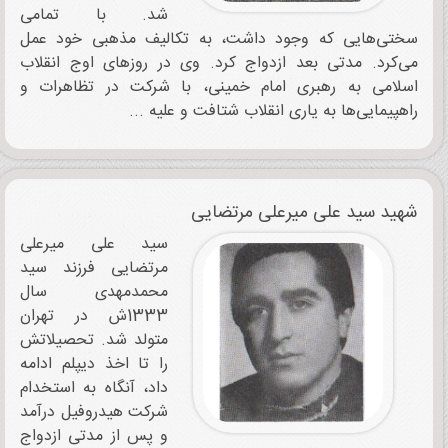
شد. با تمامی
سختی‌هایی که وجود داشت، به تکالیف مذهبی خود عمل
می‌کرد. مدتی بعد ازدواج کرد. وی در روزهای اوج انقلاب
اسلامی به رهبری امام خمینی، با شرکت در تظاهرات و
راهپیمایی‌ها به یاری انقلاب شتافت و علیه ...
شهید سید علی میرعلی مرتضایی
سید علی میرعلی
مرتضایی فرزند سید
محمدمهدی سال
1333ش در تهران
متولد شد. تحصیلاتش
را تا اخذ دیپلم ادامه
داد، آنگاه به استخدام
شرکت هیدروفیل درآمد
و پس از مدتی ازدواج