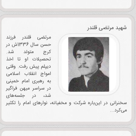
شهید مرتضی قلندر
مرتضی قلندر فرزند
حسن سال 1336ش در
کرج متولد شد.
تحصیلات او تا اخذ
دیپلم پیش رفت. وقتی
امواج انقلاب اسلامی
به رهبری امام خمینی
در سراسر میهن فراگیر
شد، در جلسه‌های
سخنرانی در این‌باره شرکت و مخفیانه، نوارهای امام را تکثیر
می‌کرد...