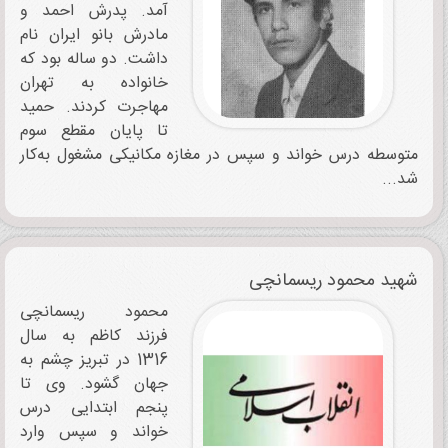
آمد. پدرش احمد و
مادرش بانو ایران نام
‌داشت. دو ساله بود که
خانواده به تهران
مهاجرت کردند. حمید
تا پایان مقطع سوم
متوسطه درس ‌خواند و سپس در مغازه مکانیکی مشغول به‌کار
شد...
شهید محمود ریسمانچی
محمود ریسمانچی
فرزند کاظم به سال
1316 در تبریز چشم به
جهان گشود. وی تا
پنجم ابتدایی درس
خواند و سپس وارد