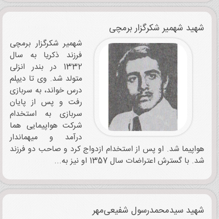
شهید شهمیر شکرگزار برمچی
شهمیر شکرگزار برمچی
فرزند ذکریا به سال
1332 در بندر انزلی
متولد شد. وی تا دیپلم
درس خواند، به سربازی
رفت و پس از پایان
سربازی به استخدام
شرکت هواپیمایی هما
درآمد و میهماندار
هواپیما شد. او پس از استخدام ازدواج کرد و صاحب دو فرزند
شد. با گسترش اعتراضات سال 1357 او نیز به...
شهید سیدمحمدرسول شفیعی‌مهر