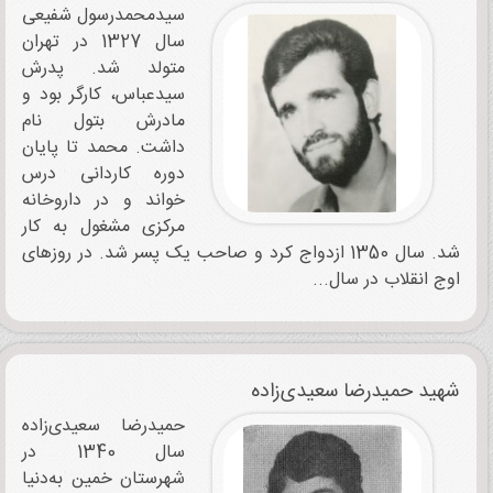
سیدمحمدرسول شفیعی
سال 1327 در تهران
متولد شد. پدرش
سیدعباس، کارگر بود و
مادرش بتول نام
داشت. محمد تا پایان
دوره کاردانی درس‌
خواند و در داروخانه
مرکزی مشغول به ‌کار
شد. سال 1350 ازدواج کرد و صاحب یک پسر شد. در روزهای
اوج انقلاب در سال...
شهید حمیدرضا سعیدی‌زاده
حمیدرضا سعیدی‌زاده
سال 1340 در
شهرستان خمین به‌دنیا