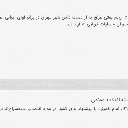
روز ۱۲ تیر ۱۳۶۵ رژیم بعثی عراق به از دست دادن شهر مهران در برابر قوای ایرا
ن «عملیات کربلای ۱» آزاد شد.
ته انقلاب اسلامی
روز 11 تیر 1365، امام خمینی با پیشنهاد وزیر کشور در مورد انتصاب سیدس