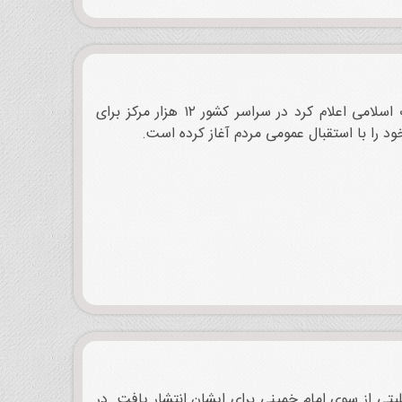
روز ۱۶ تیر ۱۳۶۵ حجت‌الاسلام رحمانی سرپرست واحد بسیج سپاه پاسداران انقلاب اسلامی اعلام کرد در سراسر کشور ۱۲ هزار مرکز برای
د را با استقبال عمومی مردم آغاز کرده است.
ت‌الله سیدعلی خامنه‌ای رئیس‌جمهور، روز 15 تیر 1365 پیام تسلیتی از سوی امام خمینی برای ایشان انتشار یافت. در