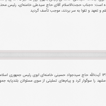
 تعهد و تقوا به سر بردند، موجب‏‎ ‎‏تأسف گردید
روز ۱۴ تیر ۱۳۶۵ آیت‌الله حاج سیدجواد حسینی خامنه‌ای ابوی رئیس جمهوری
شهد را سوگوار کرد و پیام‌های تسلیتی از سوی مسئولان بلندپایه جمهور