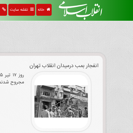
خانه
نقشه سایت
پی
انفجار بمب درمیدان انقلاب تهران
مجروح شدند. در جریان این حا