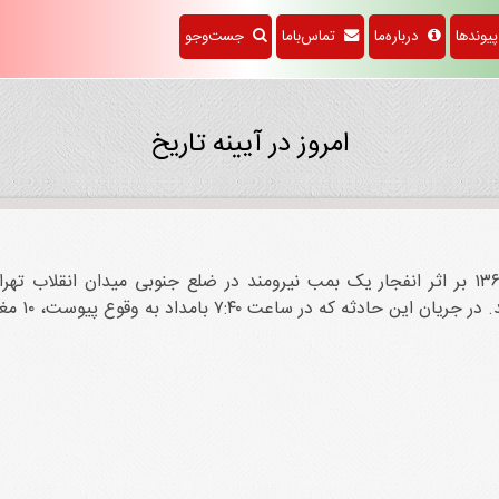
وندها
درباره‌ما
تماس‌باما
جست‌وجو
امروز در آیینه تاریخ
دثه که در ساعت ۷:۴۰ بامداد به وقوع پیوست، ۱۰ مغازه و یک اتوبوس آسیب جدی دیدند