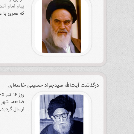
که عمری با علم و
درگذشت آیت‌الله سیدجواد حسینی خامنه‌ای
ضایعه، شهر م
ارسال گردید.