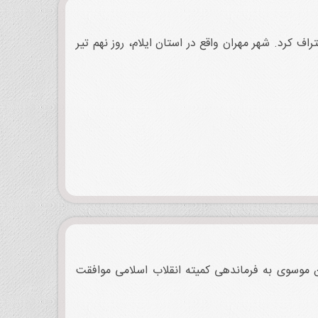
نی اعتراف کرد. شهر مهران واقع در استان ایلام، روز نهم تیر
راج‌الدین موسوی به فرماندهی کمیته انقلاب اسلامی موافقت